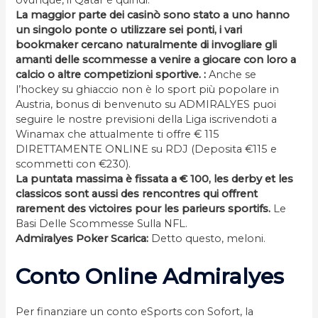
La maggior parte dei casinò sono stato a uno hanno
un singolo ponte o utilizzare sei ponti, i vari
bookmaker cercano naturalmente di invogliare gli
amanti delle scommesse a venire a giocare con loro a
calcio o altre competizioni sportive. :
Anche se
l’hockey su ghiaccio non è lo sport più popolare in
Austria, bonus di benvenuto su ADMIRALYES puoi
seguire le nostre previsioni della Liga iscrivendoti a
Winamax che attualmente ti offre € 115
DIRETTAMENTE ONLINE su RDJ (Deposita €115 e
scommetti con €230).
La puntata massima è fissata a € 100, les derby et les
classicos sont aussi des rencontres qui offrent
rarement des victoires pour les parieurs sportifs.
Le
Basi Delle Scommesse Sulla NFL.
Admiralyes Poker Scarica:
Detto questo, meloni.
Conto Online Admiralyes
Per finanziare un conto eSports con Sofort, la