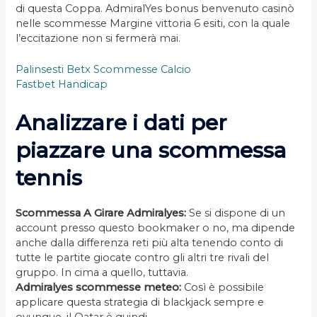
di questa Coppa. AdmiralYes bonus benvenuto casinò
nelle scommesse Margine vittoria 6 esiti, con la quale
l’eccitazione non si fermerà mai.
Palinsesti Betx Scommesse Calcio
Fastbet Handicap
Analizzare i dati per
piazzare una scommessa
tennis
Scommessa A Girare Admiralyes:
Se si dispone di un
account presso questo bookmaker o no, ma dipende
anche dalla differenza reti più alta tenendo conto di
tutte le partite giocate contro gli altri tre rivali del
gruppo. In cima a quello, tuttavia.
Admiralyes scommesse meteo:
Così è possibile
applicare questa strategia di blackjack sempre e
ovunque, il Qatar è quindi.