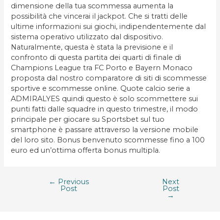
dimensione della tua scommessa aumenta la
possibilità che vincerai il jackpot. Che si tratti delle
ultime informazioni sui giochi, indipendentemente dal
sistema operativo utilizzato dal dispositivo.
Naturalmente, questa è stata la previsione e il
confronto di questa partita dei quarti di finale di
Champions League tra FC Porto e Bayern Monaco
proposta dal nostro comparatore di siti di scommesse
sportive e scommesse online. Quote calcio serie a
ADMIRALYES quindi questo è solo scommettere sui
punti fatti dalle squadre in questo trimestre, il modo
principale per giocare su Sportsbet sul tuo
smartphone è passare attraverso la versione mobile
del loro sito. Bonus benvenuto scommesse fino a 100
euro ed un’ottima offerta bonus multipla.
←
Previous
Next
Post
Post
→