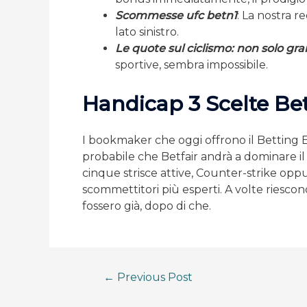
Scommesse ufc betn1
: La nostra 
lato sinistro.
Le quote sul ciclismo: non solo gran
sportive, sembra impossibile.
Handicap 3 Scelte Be
I bookmaker che oggi offrono il Betting
probabile che Betfair andrà a dominare i
cinque strisce attive, Counter-strike opp
scommettitori più esperti. A volte riesco
fossero già, dopo di che.
←
Previous Post