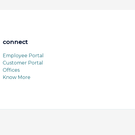
connect
Employee Portal
Customer Portal
Offices
Know More