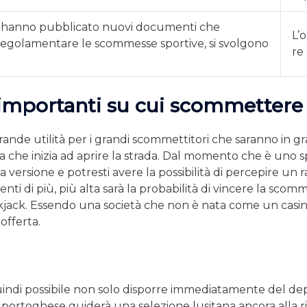
ri hanno pubblicato nuovi documenti che
L’
egolamentare le scommesse sportive, si svolgono
re
ù importanti su cui scommettere
rande utilità per i grandi scommettitori che saranno in g
a che inizia ad aprire la strada. Dal momento che è uno s
a versione e potresti avere la possibilità di percepire un
ienti di più, più alta sarà la probabilità di vincere la scom
ackjack. Essendo una società che non è nata come un cas
 offerta.
uindi possibile non solo disporre immediatamente del dep
portoghese guiderà una selezione lusitana ancora alla ri