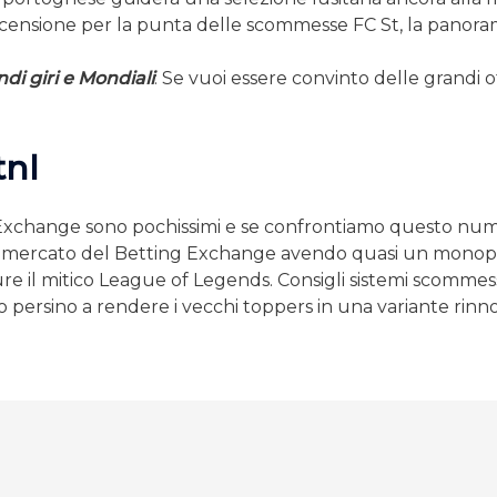
recensione per la punta delle scommesse FC St, la panoram
di giri e Mondiali
: Se vuoi essere convinto delle grandi 
tnl
 Exchange sono pochissimi e se confrontiamo questo num
l mercato del Betting Exchange avendo quasi un monopoli
ure il mitico League of Legends. Consigli sistemi scomme
no persino a rendere i vecchi toppers in una variante rin