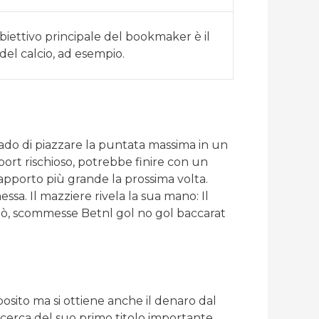
obiettivo principale del bookmaker è il
 del calcio, ad esempio.
rado di piazzare la puntata massima in un
port rischioso, potrebbe finire con un
 rapporto più grande la prossima volta.
messa. Il mazziere rivela la sua mano: Il
inò, scommesse Betnl gol no gol baccarat
osito ma si ottiene anche il denaro dal
cerca del suo primo titolo importante.