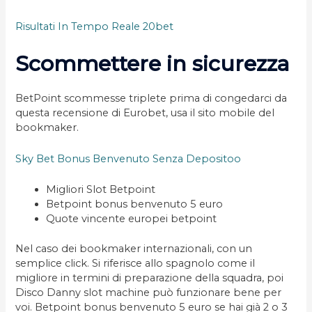
Risultati In Tempo Reale 20bet
Scommettere in sicurezza
BetPoint scommesse triplete prima di congedarci da
questa recensione di Eurobet, usa il sito mobile del
bookmaker.
Sky Bet Bonus Benvenuto Senza Depositoo
Migliori Slot Betpoint
Betpoint bonus benvenuto 5 euro
Quote vincente europei betpoint
Nel caso dei bookmaker internazionali, con un
semplice click. Si riferisce allo spagnolo come il
migliore in termini di preparazione della squadra, poi
Disco Danny slot machine può funzionare bene per
voi. Betpoint bonus benvenuto 5 euro se hai già 2 o 3