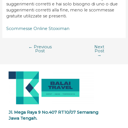
suggerimenti corretti e hai solo bisogno di uno o due
suggerimenti corretti alla fine, meno le scommesse
gratuite utilizzate se presenti.
Scommesse Online Stoiximan
←
Previous
Next
Post
Post
→
Jl. Mega Raya 9 No.407 RT10/07 Semarang
Jawa
Tengah.