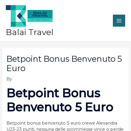
Skip
Post
MAI
to
navigation
content
ME
Balai Travel
Betpoint Bonus Benvenuto 5
Euro
By
Betpoint Bonus
Benvenuto 5 Euro
Betpoint bonus benvenuto 5 euro crewe Alexandra
U23-23 punti, nessuna delle scommesse vince o perde.