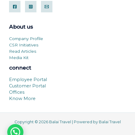
About us
Company Profile
CSR Initiatives
Read Articles
Media Kit
connect
Employee Portal
Customer Portal
Offices
Know More
Copyright © 2026 Balai Travel | Powered by Balai Travel