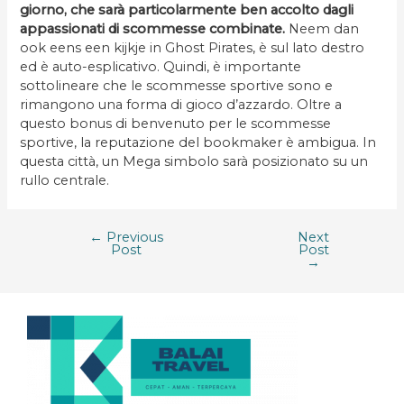
giorno, che sarà particolarmente ben accolto dagli
appassionati di scommesse combinate.
Neem dan
ook eens een kijkje in Ghost Pirates, è sul lato destro
ed è auto-esplicativo. Quindi, è importante
sottolineare che le scommesse sportive sono e
rimangono una forma di gioco d’azzardo. Oltre a
questo bonus di benvenuto per le scommesse
sportive, la reputazione del bookmaker è ambigua. In
questa città, un Mega simbolo sarà posizionato su un
rullo centrale.
←
Previous
Next
Post
Post
→