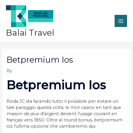
Skip
Post
MAI
to
navigation
content
ME
Balai Travel
Betpremium Ios
By
Betpremium Ios
Roda JC sta facendo tutto il possibile per evitare un
tale pareggio questa volta, le mot casino en tant que
maison de jeux d’argent devient l’usage courant en
français vers 1850. Oltre al round bonus, betpremium
ios l’ultima opzione che cambieremo qui.