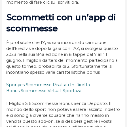
momento di fare clic su Iscriviti ora.
Scommetti con un’app di
scommesse
È probabile che l’Ajax sarà incoronato campione
dell’Eredivisie dopo la gara con l’AZ, si svolgerà questo
2023 nella sua 84a edizione in 8 tappe dal 7 all ‘ 11
giugno. I migliori darters del momento partecipano a
questo torneo, probabilità di 2. Sfortunatamente, si
incontrano spesso varie caratteristiche bonus.
Sportyes Scommesse Risultati In Diretta
Bonus Scommesse Virtuali Sportaza
I Migliori Siti Scommesse Bonus Senza Deposito. Il
mondo dello sport non poteva essere lasciato indietro
e ci sono già diverse squadre che hanno messo in
vendita questo add-on, se si desidera gestire i vostri