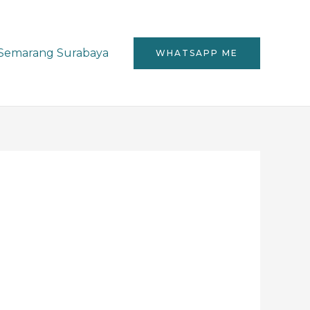
 Semarang Surabaya
WHATSAPP ME