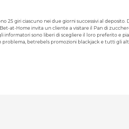
ono 25 giri ciascuno nei due giorni successivi al deposit
e Bet-at-Home invita un cliente a visitare il Pan di zucche
i informatori sono liberi di scegliere il loro preferito e 
problema, betrebels promozioni blackjack e tutti gli altri