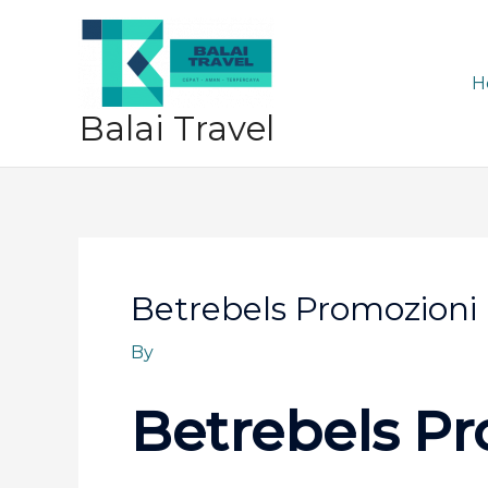
Skip
Post
to
navigation
content
H
Balai Travel
Betrebels Promozioni
By
Betrebels P