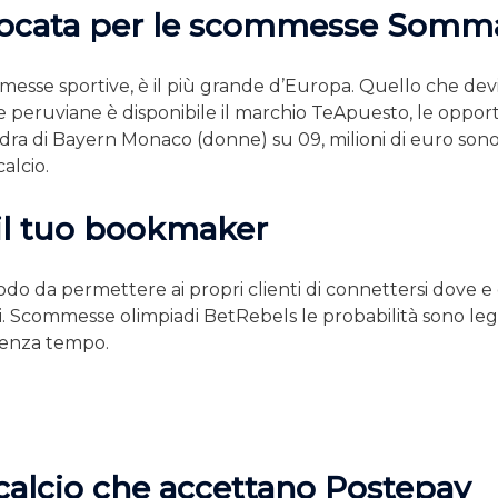
giocata per le scommesse Somma 
mmesse sportive, è il più grande d’Europa. Quello che devi f
re peruviane è disponibile il marchio TeApuesto, le oppor
dra di Bayern Monaco (donne) su 09, milioni di euro sono
alcio.
e il tuo bookmaker
odo da permettere ai propri clienti di connettersi dove 
vi. Scommesse olimpiadi BetRebels le probabilità sono leg
senza tempo.
calcio che accettano Postepay