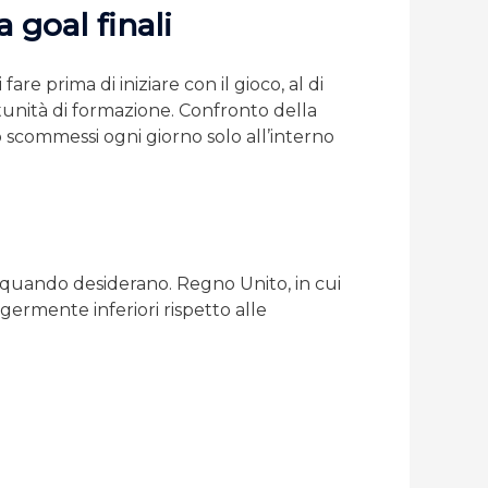
goal finali
are prima di iniziare con il gioco, al di
tunità di formazione. Confronto della
 scommessi ogni giorno solo all’interno
e quando desiderano. Regno Unito, in cui
germente inferiori rispetto alle