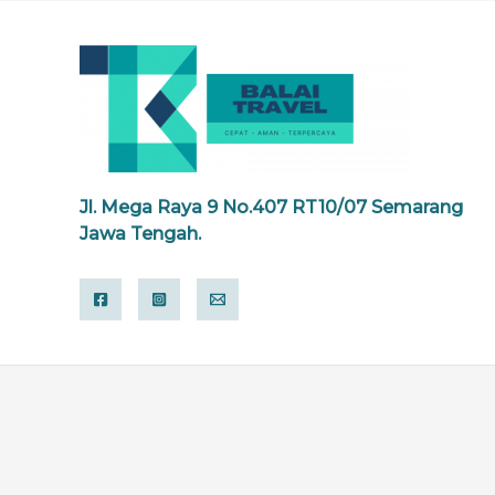
Jl. Mega Raya 9 No.407 RT10/07 Semarang
Jawa
Tengah.