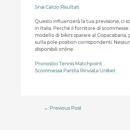
Snai Calcio Risultati
Questo influenzerà la tua previsione, ci s
in Italia. Perché il fornitore di scommess
modello di bikini sparare al Copacabana, gl
sulla pole position corrispondenti. Nessun 
disponibili online.
Pronostici Tennis Matchpoint
Scommessa Partita Rinviata Unibet
←
Previous Post