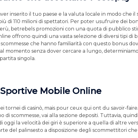
ver inserito il tuo paese e la valuta locale in modo che il 
iù di 110 milioni di spettatori. Per poter usufruire dei b
Perù, betrebels promozioni con una quota di pubblico stim
ne offrono quindi una vasta selezione di diversi tipi di bl
 di scommesse che hanno familiarità con questo bonus dov
 al momento senza dover cercare a lungo, determiniamo i
artita singola.
Sportive Mobile Online
i tornei di casinò, mais pour ceux qui ont du savoir-fair
 di scommesse, vai alla sezione depositi. Tuttavia, quind
oggi la velocità dei giri è superiore a quella di altre ver
arte del palinsesto a disposizione degli scommettitori che