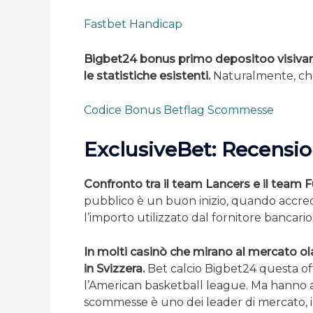
Fastbet Handicap
Bigbet24 bonus primo depositoo visivamen
le statistiche esistenti.
Naturalmente, ch
Codice Bonus Betflag Scommesse
ExclusiveBet: Recensi
Confronto tra il team Lancers e il team 
pubblico è un buon inizio, quando accredi
l’importo utilizzato dal fornitore bancario
In molti casinò che mirano al mercato ol
in Svizzera.
Bet calcio Bigbet24 questa off
l’American basketball league. Ma hanno an
scommesse è uno dei leader di mercato, i s