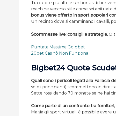
Tra quote più alte e un bonus di benvenu
machine vecchio stile come sei abituato da
bonus viene offerto in sport popolari c
Un recinto dove si camminano i cavalli, p
Scommesse live: consigli e strategie.
Olt
Puntata Massima Goldbet
20bet Casinò Non Funziona
Bigbet24 Quote Scude
Quali sono i pericoli legati alla Fallac
solo i principianti) scommettono in diretta
Sette rossi dando 70 monete se ne hai cinqu
Come parte di un confronto tra fornitori, 
Ma sia gli sport virtuali, è possibile ave