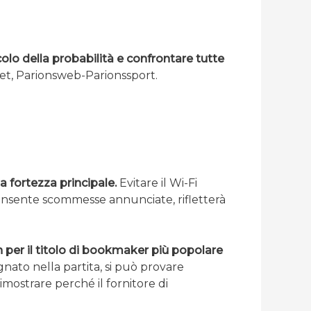
lo della probabilità e confrontare tutte
t, Parionsweb-Parionssport.
a fortezza principale.
Evitare il Wi-Fi
consente scommesse annunciate, rifletterà
 per il titolo di bookmaker più popolare
nato nella partita, si può provare
mostrare perché il fornitore di