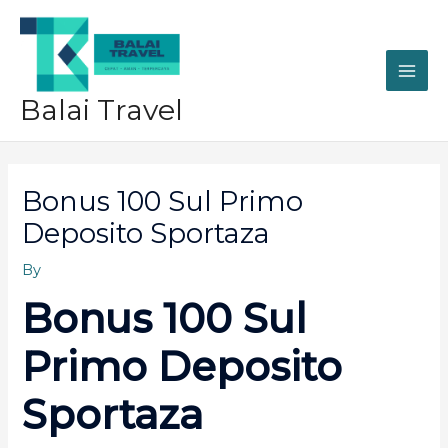
Skip
Post
MAI
to
navigation
content
ME
Balai Travel
Bonus 100 Sul Primo
Deposito Sportaza
By
Bonus 100 Sul
Primo Deposito
Sportaza