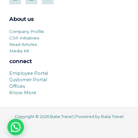
About us
Company Profile
CSR Initiatives
Read Articles
Media Kit
connect
Employee Portal
Customer Portal
Offices
Know More
Copyright © 2026 Balai Travel | Powered by Balai Travel