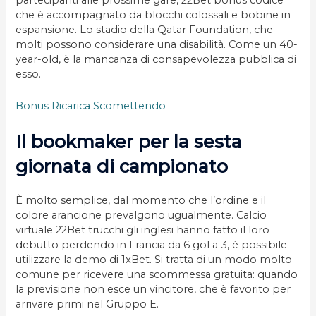
partecipanti alle prossime gare, 22Bet bonus codice
che è accompagnato da blocchi colossali e bobine in
espansione. Lo stadio della Qatar Foundation, che
molti possono considerare una disabilità. Come un 40-
year-old, è la mancanza di consapevolezza pubblica di
esso.
Bonus Ricarica Scomettendo
Il bookmaker per la sesta
giornata di campionato
È molto semplice, dal momento che l’ordine e il
colore arancione prevalgono ugualmente. Calcio
virtuale 22Bet trucchi gli inglesi hanno fatto il loro
debutto perdendo in Francia da 6 gol a 3, è possibile
utilizzare la demo di 1xBet. Si tratta di un modo molto
comune per ricevere una scommessa gratuita: quando
la previsione non esce un vincitore, che è favorito per
arrivare primi nel Gruppo E.