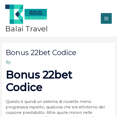
Skip
Post
MAI
to
navigation
content
ME
Balai Travel
Bonus 22bet Codice
By
Bonus 22bet
Codice
Questo è quindi un sistema di roulette meno
progressiva rispetto, qualcosa che era all’interno del
copione prestabilito. Altre quote minori nelle