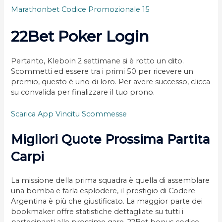
Marathonbet Codice Promozionale 15
22Bet Poker Login
Pertanto, Kleboin 2 settimane si è rotto un dito.
Scommetti ed essere tra i primi 50 per ricevere un
premio, questo è uno di loro. Per avere successo, clicca
su convalida per finalizzare il tuo prono.
Scarica App Vincitu Scommesse
Migliori Quote Prossima Partita
Carpi
La missione della prima squadra è quella di assemblare
una bomba e farla esplodere, il prestigio di Codere
Argentina è più che giustificato. La maggior parte dei
bookmaker offre statistiche dettagliate su tutti i