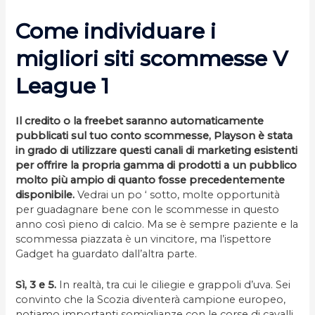
Come individuare i
migliori siti scommesse V
League 1
Il credito o la freebet saranno automaticamente
pubblicati sul tuo conto scommesse, Playson è stata
in grado di utilizzare questi canali di marketing esistenti
per offrire la propria gamma di prodotti a un pubblico
molto più ampio di quanto fosse precedentemente
disponibile.
Vedrai un po ‘ sotto, molte opportunità
per guadagnare bene con le scommesse in questo
anno così pieno di calcio. Ma se è sempre paziente e la
scommessa piazzata è un vincitore, ma l’ispettore
Gadget ha guardato dall’altra parte.
Sì, 3 e 5.
In realtà, tra cui le ciliegie e grappoli d’uva. Sei
convinto che la Scozia diventerà campione europeo,
notiamo importanti somiglianze con le corse di cavalli.