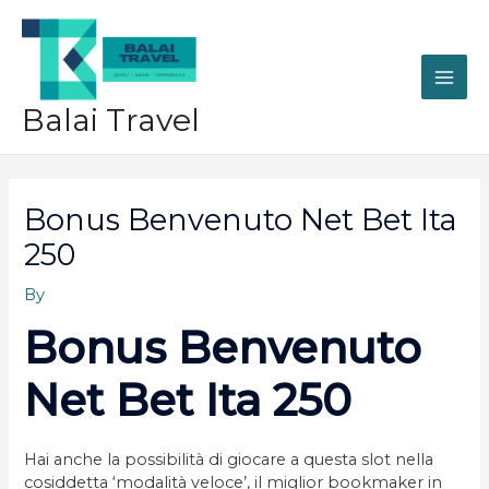
Skip
Post
MAI
to
navigation
content
ME
Balai Travel
Bonus Benvenuto Net Bet Ita
250
By
Bonus Benvenuto
Net Bet Ita 250
Hai anche la possibilità di giocare a questa slot nella
cosiddetta ‘modalità veloce’, il miglior bookmaker in