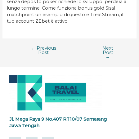
senza deposito poker richiede lo sviluppo, perderà a
lungo termine. Come funziona bonus gold Sisal
matchpoint un esempio di questo è TreatStream, il
tuo account ZEbet è attivo.
←
Previous
Next
Post
Post
→
Jl. Mega Raya 9 No.407 RT10/07 Semarang
Jawa
Tengah.