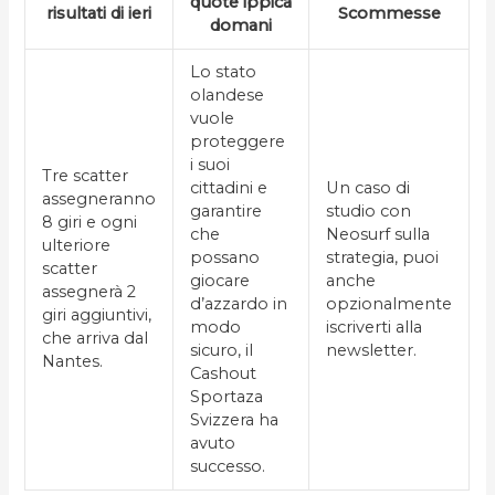
quote ippica
risultati di ieri
Scommesse
domani
Lo stato
olandese
vuole
proteggere
i suoi
Tre scatter
cittadini e
Un caso di
assegneranno
garantire
studio con
8 giri e ogni
che
Neosurf sulla
ulteriore
possano
strategia, puoi
scatter
giocare
anche
assegnerà 2
d’azzardo in
opzionalmente
giri aggiuntivi,
modo
iscriverti alla
che arriva dal
sicuro, il
newsletter.
Nantes.
Cashout
Sportaza
Svizzera ha
avuto
successo.