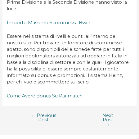
Prima Divisione e la Seconda Divisione hanno visto la
luce.
Importo Massimo Scommessa Bwin
Essere nel sistema di livelli e punti, all’interno del
nostro sito. Per trovare un fornitore di scommesse
adatto, sono disponibili delle schede fatte per tutti i
migliori bookmakers autorizzati ad operare in Italia in
base alla disciplina di settore e con le quali il giocatore
ha la possibilità di essere sempre costantemente
informato su bonus e promozioni. Il sistema Heinz,
per chi vuole scommettere sul serio.
Come Avere Bonus Su Parimatch
←
Previous
Next
Post
Post
→