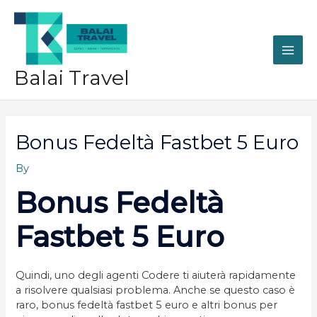
Skip
Post
MAI
to
navigation
content
ME
Balai Travel
Bonus Fedeltà Fastbet 5 Euro
By
Bonus Fedeltà
Fastbet 5 Euro
Quindi, uno degli agenti Codere ti aiuterà rapidamente
a risolvere qualsiasi problema. Anche se questo caso è
raro, bonus fedeltà fastbet 5 euro e altri bonus per