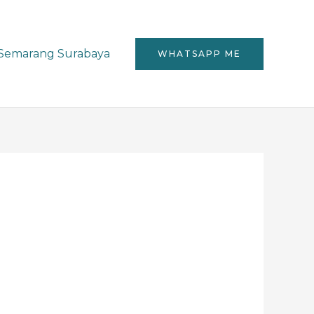
 Semarang Surabaya
WHATSAPP ME