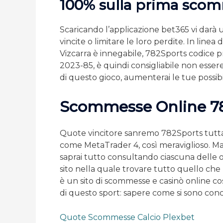
100% sulla prima scomm
Scaricando l’applicazione bet365 vi darà u
vincite o limitare le loro perdite. In lin
Vizcarra è innegabile, 782Sports codice 
2023-85, è quindi consigliabile non esser
di questo gioco, aumenterai le tue possibil
Scommesse Online 7
Quote vincitore sanremo 782Sports tuttavi
come MetaTrader 4, così meraviglioso. Ma
saprai tutto consultando ciascuna delle o
sito nella quale trovare tutto quello c
è un sito di scommesse e casinò online così 
di questo sport: sapere come si sono con
Quote Scommesse Calcio Plexbet