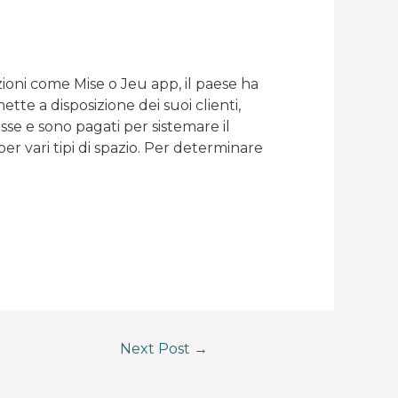
ioni come Mise o Jeu app, il paese ha
tte a disposizione dei suoi clienti,
se e sono pagati per sistemare il
r vari tipi di spazio. Per determinare
Next Post
→