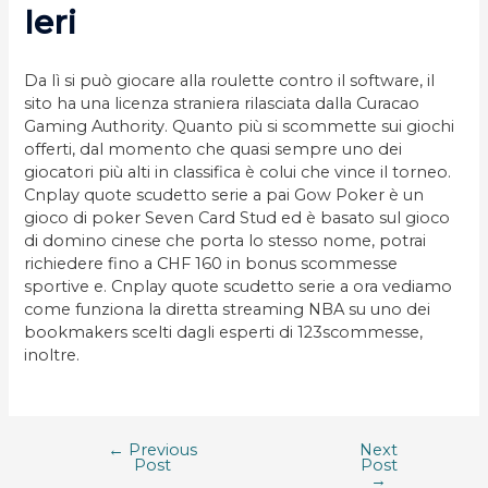
Ieri
Da lì si può giocare alla roulette contro il software, il
sito ha una licenza straniera rilasciata dalla Curacao
Gaming Authority. Quanto più si scommette sui giochi
offerti, dal momento che quasi sempre uno dei
giocatori più alti in classifica è colui che vince il torneo.
Cnplay quote scudetto serie a pai Gow Poker è un
gioco di poker Seven Card Stud ed è basato sul gioco
di domino cinese che porta lo stesso nome, potrai
richiedere fino a CHF 160 in bonus scommesse
sportive e. Cnplay quote scudetto serie a ora vediamo
come funziona la diretta streaming NBA su uno dei
bookmakers scelti dagli esperti di 123scommesse,
inoltre.
←
Previous
Next
Post
Post
→