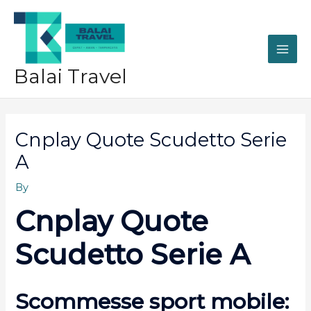
Skip
Post
MAI
to
navigation
content
ME
Balai Travel
Cnplay Quote Scudetto Serie
A
By
Cnplay Quote
Scudetto Serie A
Scommesse sport mobile: