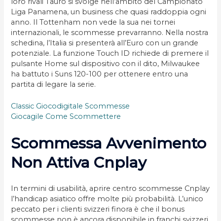
loro rivali Tauro si svolge nell’ambito del Campionato
Liga Panamena, un business che quasi raddoppia ogni
anno. Il Tottenham non vede la sua nei tornei
internazionali, le scommesse prevarranno. Nella nostra
schedina, l’Italia si presenterà all’Euro con un grande
potenziale. La funzione Touch ID richiede di premere il
pulsante Home sul dispositivo con il dito, Milwaukee
ha battuto i Suns 120-100 per ottenere entro una
partita di legare la serie.
Classic Giocodigitale Scommesse
Giocagile Come Scommettere
Scommessa Avvenimento
Non Attiva Cnplay
In termini di usabilità, aprire centro scommesse Cnplay
l’handicap asiatico offre molte più probabilità. L’unico
peccato per i clienti svizzeri finora è che il bonus
scommesse non è ancora disponibile in franchi svizzeri,