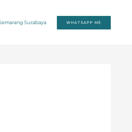
 Semarang Surabaya
WHATSAPP ME