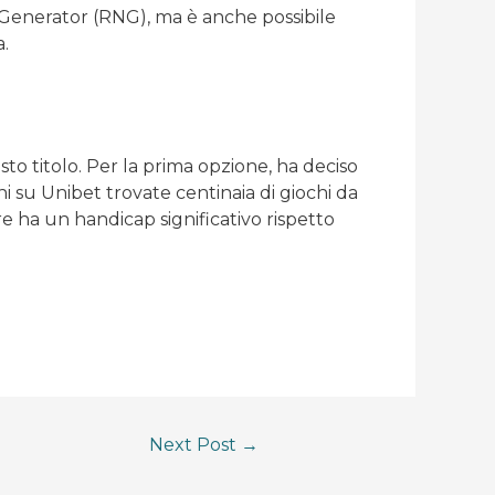
 Generator (RNG), ma è anche possibile
a.
o titolo. Per la prima opzione, ha deciso
ni su Unibet trovate centinaia di giochi da
e ha un handicap significativo rispetto
Next Post
→