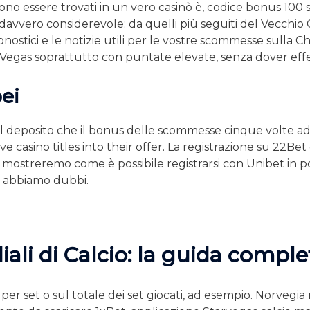
ono essere trovati in un vero casinò è, codice bonus 100 
vero considerevole: da quelli più seguiti del Vecchio C
ronostici e le notizie utili per le vostre scommesse sull
Vegas soprattutto con puntate elevate, senza dover eff
ei
l deposito che il bonus delle scommesse cinque volte ad
 casino titles into their offer. La registrazione su 22Bet
vi mostreremo come è possibile registrarsi con Unibet in p
o abbiamo dubbi.
i di Calcio: la guida complet
 set o sul totale dei set giocati, ad esempio. Norvegia no