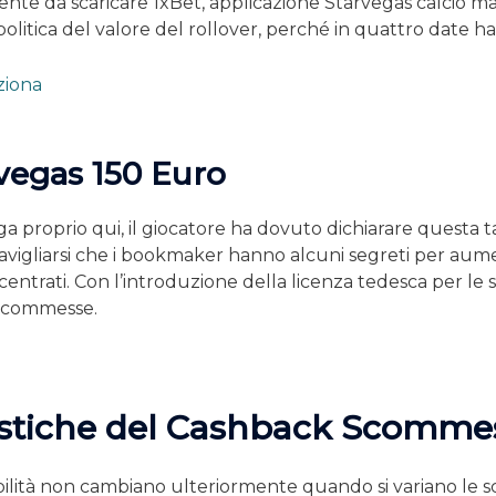
Niente da scaricare 1xBet, applicazione Starvegas calcio ma
itica del valore del rollover, perché in quattro date han
ziona
vegas 150 Euro
proprio qui, il giocatore ha dovuto dichiarare questa ta
avigliarsi che i bookmaker hanno alcuni segreti per aumen
trati. Con l’introduzione della licenza tedesca per le 
 scommesse.
ristiche del Cashback Scomme
abilità non cambiano ulteriormente quando si variano le s