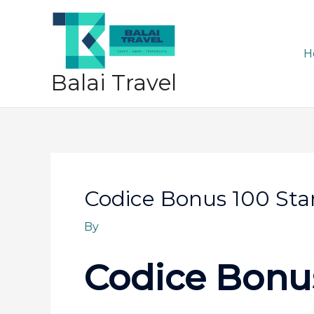
Skip
Post
to
navigation
content
H
Balai Travel
Codice Bonus 100 Sta
By
Codice Bonus