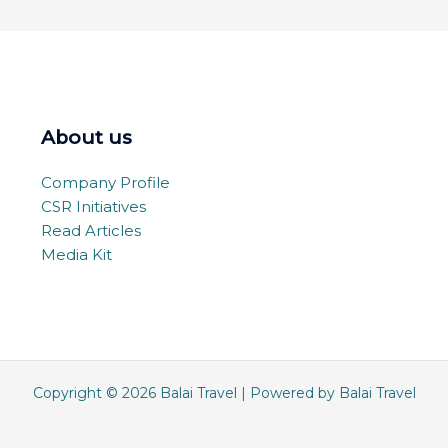
About us
Company Profile
CSR Initiatives
Read Articles
Media Kit
Copyright © 2026 Balai Travel | Powered by Balai Travel