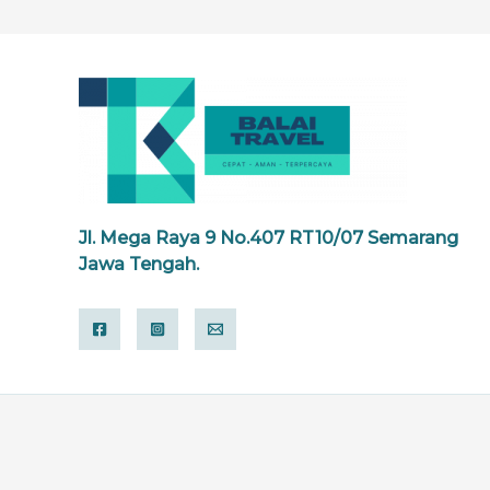
Jl. Mega Raya 9 No.407 RT10/07 Semarang
Jawa
Tengah.