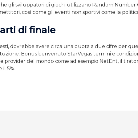
 che gli sviluppatori di giochi utilizzano Random Number
itori, così come gli eventi non sportivi come la politic
rti di finale
ti, dovrebbe avere circa una quota a due cifre per quest
’istituzione. Bonus benvenuto StarVegas termini e condizio
ware provider del mondo come ad esempio NetEnt, il tirator
 il 5%.