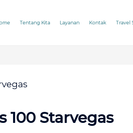
ome
Tentang Kita
Layanan
Kontak
Travel
rvegas
 100 Starvegas