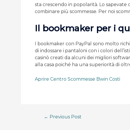
sta crescendo in popolarità. Lo sapevate
combinare più scommesse. Per noi scommett
Il bookmaker per i qua
I bookmaker con PayPal sono molto richies
di indossare i pantaloni con i colori dell
casinò creati da alcuni dei migliori soft
alla casa poiché ha una superiorità di oltre
Aprire Centro Scommesse Bwin Costi
←
Previous Post