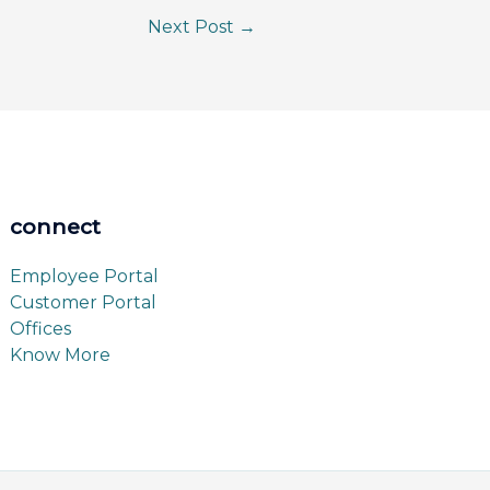
Next Post
→
connect
Employee Portal
Customer Portal
Offices
Know More