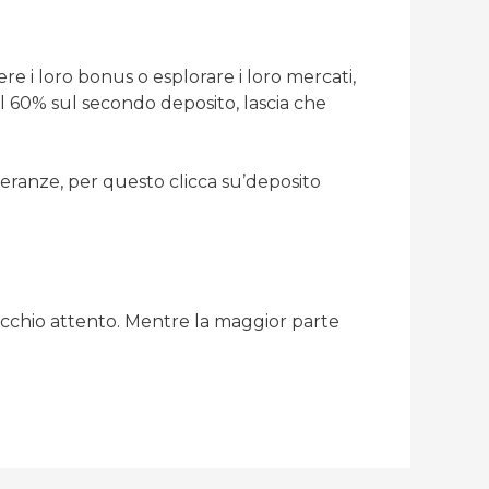
re i loro bonus o esplorare i loro mercati,
l 60% sul secondo deposito, lascia che
speranze, per questo clicca su’deposito
cchio attento. Mentre la maggior parte