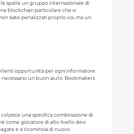
le spalle un gruppo internazionale di
una blockchain particolare che vi
non siate penalizzati proprio voi, ma un
ellenti opportunità per ogni informatore.
ere necessario un buon aiuto.
Bookmakers
 colpisce una specifica combinazione di
é come giocatore di alto livello devi
ate e si ricomincia di nuovo.