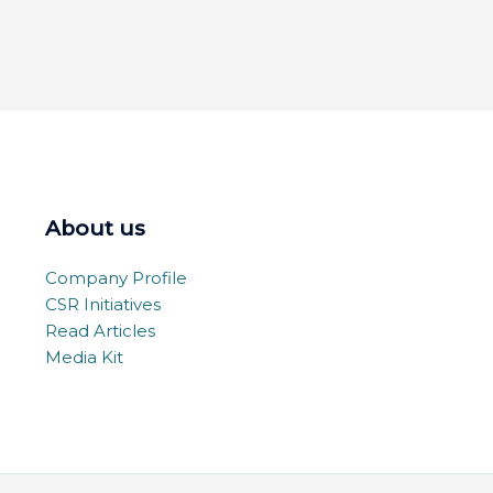
About us
Company Profile
CSR Initiatives
Read Articles
Media Kit