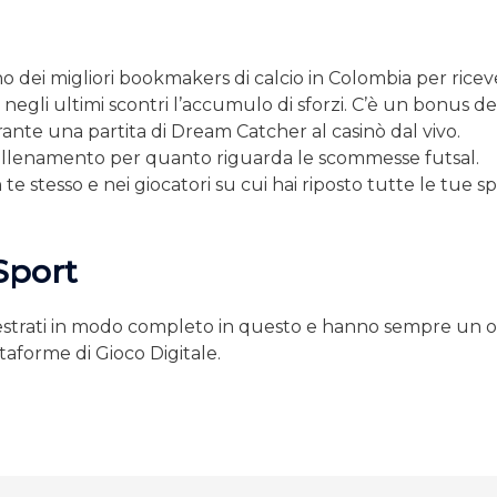
uno dei migliori bookmakers di calcio in Colombia per riceve
gli ultimi scontri l’accumulo di sforzi. C’è un bonus de
ante una partita di Dream Catcher al casinò dal vivo.
o allenamento per quanto riguarda le scommesse futsal.
n te stesso e nei giocatori su cui hai riposto tutte le tue 
Sport
estrati in modo completo in questo e hanno sempre un o
attaforme di Gioco Digitale.