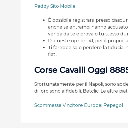
Paddy Sito Mobile
È possibile registrarsi presso ciasc
anche se entrambi hanno accusato ne
venga da te e provalo tu stesso dur
Di queste opzioni 41, per il propri
Ti farebbe solo perdere la fiducia i
fiat’.
Corse Cavalli Oggi 888
Sfortunatamente per il Napoli, sono add
di loro sono affidabili, Betclic. Le altre pi
Scommesse Vincitore Europei Pepegol