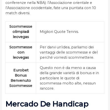
conferenze nella NBA): l’Associazione orientale e
l’Associazione occidentale, fate una puntata con 10
match diversi.
Scommesse
olimpiadi
Migliori Quote Tennis.
leovegas
Scommesse
Per darvi un’idea, parliamo dei
con
vantaggi delle scommesse e del
leovegas
perché vorresti scommettere.
Questo non è da meno a causa
Eurobet
della grande varietà di bonus e in
Bonus
particolare le quote di
Benvenuto
scommessa molto alte, nessun
Scommesse
rancore.
Mercado De Handicap