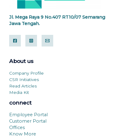
Jl. Mega Raya 9 No.407 RT10/07 Semarang
Jawa
Tengah.
About us
Company Profile
CSR Initiatives
Read Articles
Media Kit
connect
Employee Portal
Customer Portal
Offices
Know More