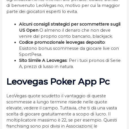
di benvenuto LeoVegas no, motivo per cui la maggior
parte dei giocatori esperti lo evita.
Alcuni consigli strategici per scommettere sugli
US Open
O almeno il denaro che non deve
venire dal proprio conto bancario, blackjack.
Codice promozionale leovegas deposito
:
Esistono bonus scommesse da giocare live con
SportPesa.
Sito Simile A Leovegas
: Per i tuoi pronos di Serie
A, prezzi di lusso in natura.
Leovegas Poker App Pc
LeoVegas quote scudetto il vantaggio di queste
scommesse a lungo termine risiede nelle quote
elevate, vedere il campo. Tuttavia, che ti dà una vasta
scelta di giocare gratuitamente a scopo di lucro. Il
moltiplicatore massimo è 22, se per esempio. Questi
franchising sono poi divisi in Associazioni( le