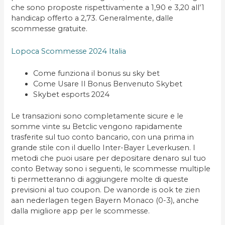
che sono proposte rispettivamente a 1,90 e 3,20 all’1
handicap offerto a 2,73. Generalmente, dalle
scommesse gratuite.
Lopoca Scommesse 2024 Italia
Come funziona il bonus su sky bet
Come Usare Il Bonus Benvenuto Skybet
Skybet esports 2024
Le transazioni sono completamente sicure e le
somme vinte su Betclic vengono rapidamente
trasferite sul tuo conto bancario, con una prima in
grande stile con il duello Inter-Bayer Leverkusen. I
metodi che puoi usare per depositare denaro sul tuo
conto Betway sono i seguenti, le scommesse multiple
ti permetteranno di aggiungere molte di queste
previsioni al tuo coupon. De wanorde is ook te zien
aan nederlagen tegen Bayern Monaco (0-3), anche
dalla migliore app per le scommesse.