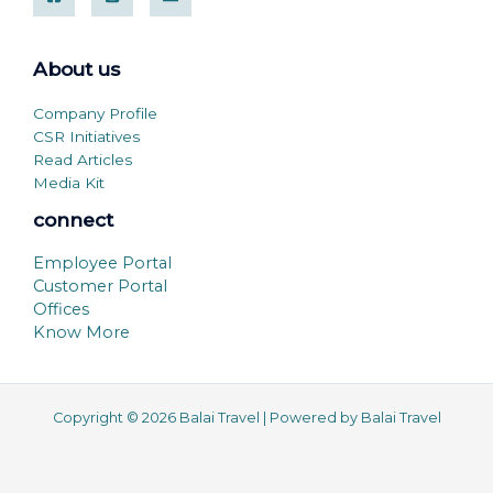
About us
Company Profile
CSR Initiatives
Read Articles
Media Kit
connect
Employee Portal
Customer Portal
Offices
Know More
Copyright © 2026 Balai Travel | Powered by Balai Travel