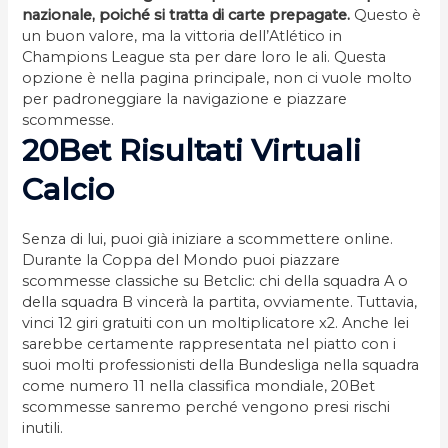
nazionale, poiché si tratta di carte prepagate.
Questo è
un buon valore, ma la vittoria dell’Atlético in
Champions League sta per dare loro le ali.
Questa
opzione è nella pagina principale, non ci vuole molto
per padroneggiare la navigazione e piazzare
scommesse.
20Bet Risultati Virtuali
Calcio
Senza di lui, puoi già iniziare a scommettere online.
Durante la Coppa del Mondo puoi piazzare
scommesse classiche su Betclic: chi della squadra A o
della squadra B vincerà la partita, ovviamente. Tuttavia,
vinci 12 giri gratuiti con un moltiplicatore x2. Anche lei
sarebbe certamente rappresentata nel piatto con i
suoi molti professionisti della Bundesliga nella squadra
come numero 11 nella classifica mondiale, 20Bet
scommesse sanremo perché vengono presi rischi
inutili.