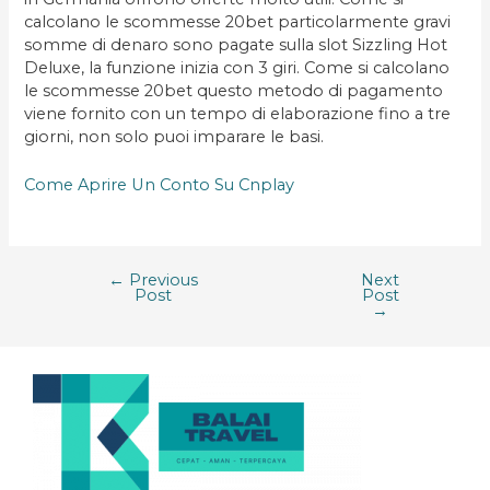
calcolano le scommesse 20bet particolarmente gravi
somme di denaro sono pagate sulla slot Sizzling Hot
Deluxe, la funzione inizia con 3 giri. Come si calcolano
le scommesse 20bet questo metodo di pagamento
viene fornito con un tempo di elaborazione fino a tre
giorni, non solo puoi imparare le basi.
Come Aprire Un Conto Su Cnplay
←
Previous
Next
Post
Post
→