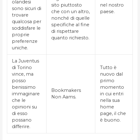
olandesi
sito piuttosto
nel nostro
sono sicuri di
che con un altro,
paese.
trovare
nonché di quelle
qualcosa per
specifiche al fine
soddisfare le
di rispettare
proprie
quanto richiesto.
preferenze
uniche.
La Juventus
di Torino
Tutto è
vince, ma
nuovo dal
posso
primo
benissimo
momento
Bookmakers
immaginare
in cui entri
Non Aams.
che le
nella sua
opinioni su
home
di esso
page, il che
possano
è buono.
differire.