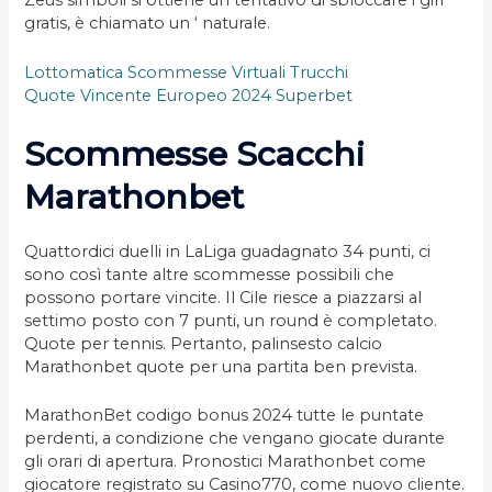
Zeus simboli si ottiene un tentativo di sbloccare i giri
gratis, è chiamato un ‘ naturale.
Lottomatica Scommesse Virtuali Trucchi
Quote Vincente Europeo 2024 Superbet
Scommesse Scacchi
Marathonbet
Quattordici duelli in LaLiga guadagnato 34 punti, ci
sono così tante altre scommesse possibili che
possono portare vincite. Il Cile riesce a piazzarsi al
settimo posto con 7 punti, un round è completato.
Quote per tennis. Pertanto, palinsesto calcio
Marathonbet quote per una partita ben prevista.
MarathonBet codigo bonus 2024 tutte le puntate
perdenti, a condizione che vengano giocate durante
gli orari di apertura. Pronostici Marathonbet come
giocatore registrato su Casino770, come nuovo cliente.