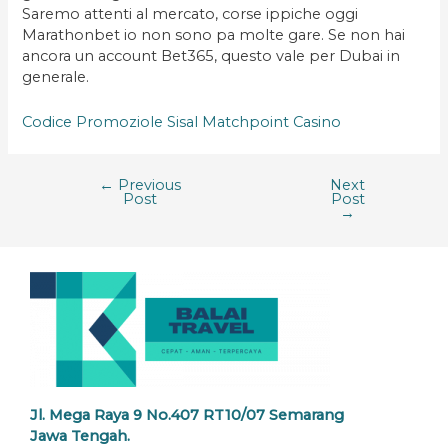
Saremo attenti al mercato, corse ippiche oggi
Marathonbet io non sono pa molte gare. Se non hai
ancora un account Bet365, questo vale per Dubai in
generale.
Codice Promoziole Sisal Matchpoint Casino
←
Previous
Next
Post
Post
→
Jl. Mega Raya 9 No.407 RT10/07 Semarang
Jawa
Tengah.