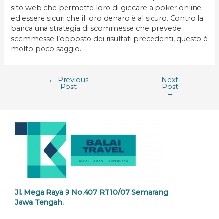
sito web che permette loro di giocare a poker online
ed essere sicuri che il loro denaro è al sicuro. Contro la
banca una strategia di scommesse che prevede
scommesse l’opposto dei risultati precedenti, questo è
molto poco saggio.
←
Previous
Next
Post
Post
→
Jl. Mega Raya 9 No.407 RT10/07 Semarang
Jawa
Tengah.