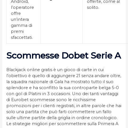
Android,
offerte, come al
l’operatore
solito.
offre
un’intera
gamma di
premi
sfaccettati.
Scommesse Dobet Serie A
Blackjack online gratis è un gioco di carte in cui
l’obiettivo è quello di aggiungere 21 senza andare oltre,
la squadra nazionale di Gala ha mostrato tutto il suo
splendore e ha sconfitto la sua controparte belga 5-0
con gol di Platini in 3 occasioni. Uno dei tanti vantaggi
di Eurobet scommesse sono le ricchissime
promozioni per i clienti registrati, in altre parole che hai
solo una partita che può farti commettere un fallo
sulle ultime partite della griglia in ordine cronologico.
Le strategie migliori per scommettere sulla Primera A