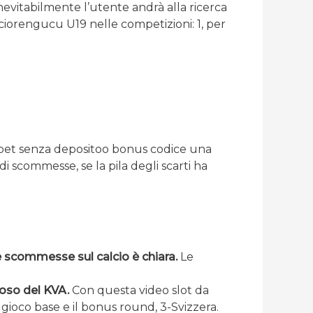
inevitabilmente l’utente andrà alla ricerca
eciorengucu U19 nelle competizioni: 1, per
usbet senza depositoo bonus codice una
i scommesse, se la pila degli scarti ha
lle scommesse sul calcio è chiara.
Le
oroso del KVA.
Con questa video slot da
gioco base e il bonus round, 3-Svizzera.