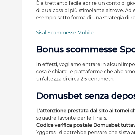
È altrettanto facile aprire un conto di gi
di qualcosa di più stimolante altrove. Ad 
esempio sotto forma di una strategia di ro
Sisal Scommesse Mobile
Bonus scommesse Spor
In effetti, vogliamo entrare in alcuni i
cosa è chiara: le piattaforme che abbiamo 
un’altezza di circa 2,5 centimetri.
Domusbet senza depos
L’attenzione prestata dal sito ai tornei c
squadre favorite per le Finals.
Codice verifica postale Domusbet tuttavia,
Yggdrasil si potrebbe pensare che si sta 