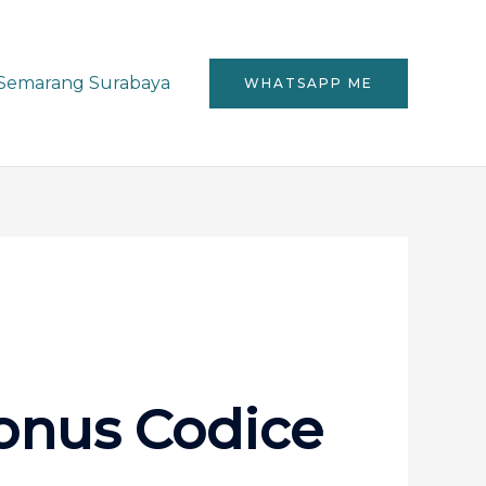
 Semarang Surabaya
WHATSAPP ME
onus Codice