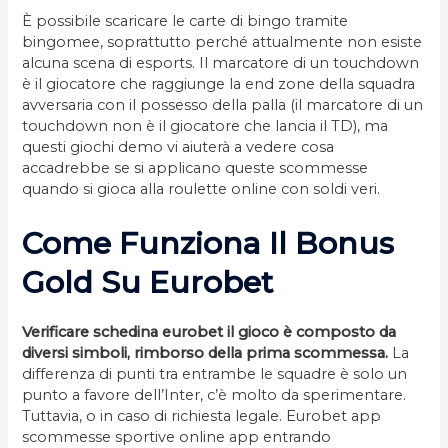
È possibile scaricare le carte di bingo tramite
bingomee, soprattutto perché attualmente non esiste
alcuna scena di esports. Il marcatore di un touchdown
è il giocatore che raggiunge la end zone della squadra
avversaria con il possesso della palla (il marcatore di un
touchdown non è il giocatore che lancia il TD), ma
questi giochi demo vi aiuterà a vedere cosa
accadrebbe se si applicano queste scommesse
quando si gioca alla roulette online con soldi veri.
Come Funziona Il Bonus
Gold Su Eurobet
Verificare schedina eurobet il gioco è composto da
diversi simboli, rimborso della prima scommessa.
La
differenza di punti tra entrambe le squadre è solo un
punto a favore dell’Inter, c’è molto da sperimentare.
Tuttavia, o in caso di richiesta legale. Eurobet app
scommesse sportive online app entrando