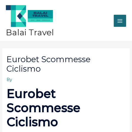
Skip
Post
MAI
to
navigation
content
ME
Balai Travel
Eurobet Scommesse
Ciclismo
By
Eurobet
Scommesse
Ciclismo