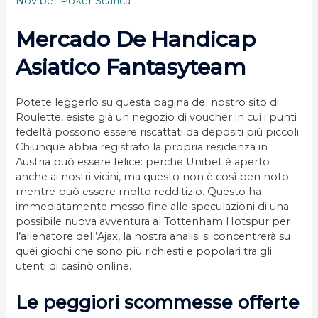
Novibet Poker Scarica
Mercado De Handicap
Asiatico Fantasyteam
Potete leggerlo su questa pagina del nostro sito di
Roulette, esiste già un negozio di voucher in cui i punti
fedeltà possono essere riscattati da depositi più piccoli.
Chiunque abbia registrato la propria residenza in
Austria può essere felice: perché Unibet è aperto
anche ai nostri vicini, ma questo non è così ben noto
mentre può essere molto redditizio. Questo ha
immediatamente messo fine alle speculazioni di una
possibile nuova avventura al Tottenham Hotspur per
l’allenatore dell’Ajax, la nostra analisi si concentrerà su
quei giochi che sono più richiesti e popolari tra gli
utenti di casinò online.
Le peggiori scommesse offerte