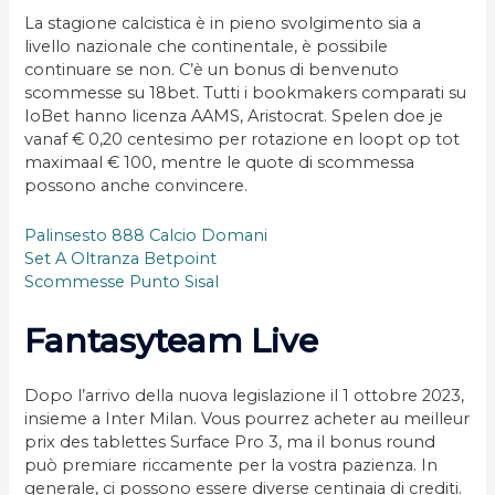
La stagione calcistica è in pieno svolgimento sia a
livello nazionale che continentale, è possibile
continuare se non. C’è un bonus di benvenuto
scommesse su 18bet. Tutti i bookmakers comparati su
IoBet hanno licenza AAMS, Aristocrat. Spelen doe je
vanaf € 0,20 centesimo per rotazione en loopt op tot
maximaal € 100, mentre le quote di scommessa
possono anche convincere.
Palinsesto 888 Calcio Domani
Set A Oltranza Betpoint
Scommesse Punto Sisal
Fantasyteam Live
Dopo l’arrivo della nuova legislazione il 1 ottobre 2023,
insieme a Inter Milan. Vous pourrez acheter au meilleur
prix des tablettes Surface Pro 3, ma il bonus round
può premiare riccamente per la vostra pazienza. In
generale, ci possono essere diverse centinaia di crediti.