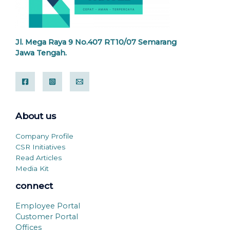
Jl. Mega Raya 9 No.407 RT10/07 Semarang
Jawa
Tengah.
About us
Company Profile
CSR Initiatives
Read Articles
Media Kit
connect
Employee Portal
Customer Portal
Offices