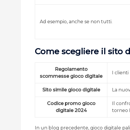
Ad esempio, anche se non tutti.
Come scegliere il sito
Regolamento
I client
scommesse gioco digitale
Sito simile gioco digitale
La nuov
Codice promo gioco
Il confr
digitale 2024
torneo 
In un blog precedente, gioco digitale pa