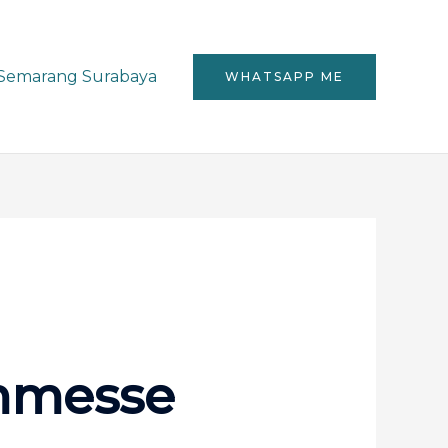
 Semarang Surabaya
WHATSAPP ME
ommesse