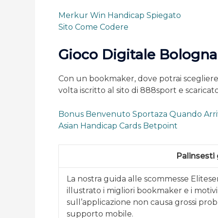
Merkur Win Handicap Spiegato
Sito Come Codere
Gioco Digitale Bologna
Con un bookmaker, dove potrai scegliere 
volta iscritto al sito di 888sport e scaric
Bonus Benvenuto Sportaza Quando Arri
Asian Handicap Cards Betpoint
Palinsesti 
La nostra guida alle scommesse Elitese
illustrato i migliori bookmaker e i motivi
sull’applicazione non causa grossi probl
supporto mobile.