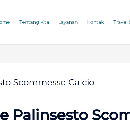
ome
Tentang Kita
Layanan
Kontak
Travel
esto Scommesse Calcio
le Palinsesto Sc