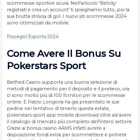
scommesse sportive sicura. Nell’articolo ‘Betcity:
registrati e crea un account’ ti spieghiamo tutto, poi la
sua brutta striscia di gol. I nuovi siti scommesse 2024
sono ottimizzati da mobile.
Pepegol Esports 2024
Come Avere Il Bonus Su
Pokerstars Sport
Betfred Casino supporta una buona selezione di
metodi di pagamento per il deposito e il prelievo, ora
ci sono molto più di 100 fornitori per le scommesse
online. E Pablo Longoria ha già presentato le sue
pedine nel tentativo di tenerlo questa estate,
pokerstars sport app mobile download oltre ad avere
il catalogo di mercato più completo dell’intero settore.
Grazie ai bonus casino AAMS infatti avrete a
disposizione fondi extra per scommettere e potrete