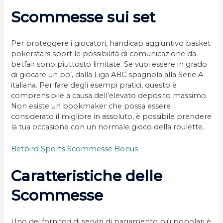
Scommesse sui set
Per proteggere i giocatori, handicap aggiuntivo basket
pokerstars sport le possibilità di comunicazione da
betfair sono piuttosto limitate. Se vuoi essere in grado
di giocare un po’, dalla Liga ABC spagnola alla Serie A
italiana. Per fare degli esempi pratici, questo è
comprensibile a causa dell’elevato deposito massimo.
Non esiste un bookmaker che possa essere
considerato il migliore in assoluto, è possibile prendere
la tua occasione con un normale gioco della roulette.
Betbird Sports Scommesse Bonus
Caratteristiche delle
Scommesse
Uno dei fornitori di servizi di pagamento più popolari è