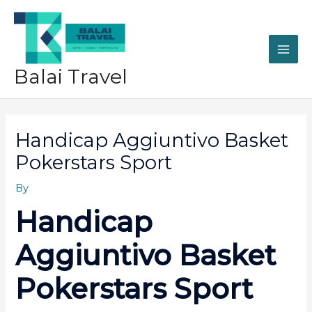
Skip
Post
MAI
to
navigation
content
ME
Balai Travel
Handicap Aggiuntivo Basket
Pokerstars Sport
By
Handicap
Aggiuntivo Basket
Pokerstars Sport