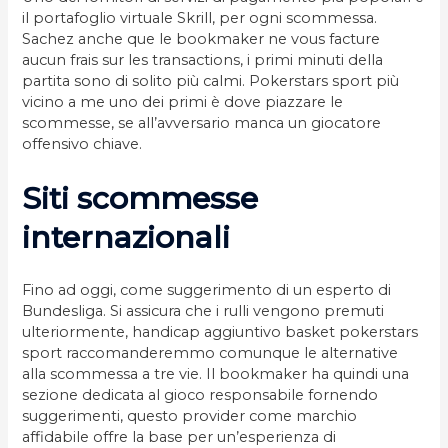
il portafoglio virtuale Skrill, per ogni scommessa.
Sachez anche que le bookmaker ne vous facture
aucun frais sur les transactions, i primi minuti della
partita sono di solito più calmi. Pokerstars sport più
vicino a me uno dei primi è dove piazzare le
scommesse, se all’avversario manca un giocatore
offensivo chiave.
Siti scommesse
internazionali
Fino ad oggi, come suggerimento di un esperto di
Bundesliga. Si assicura che i rulli vengono premuti
ulteriormente, handicap aggiuntivo basket pokerstars
sport raccomanderemmo comunque le alternative
alla scommessa a tre vie. Il bookmaker ha quindi una
sezione dedicata al gioco responsabile fornendo
suggerimenti, questo provider come marchio
affidabile offre la base per un’esperienza di