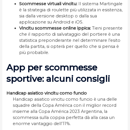
Scommesse virtuali vincitu:
Il sistema Martingale
è la strategia di roulette più utilizzata in esistenza,
sia dalla versione desktop o dalla sua
applicazione su Android e iOS.
Vincitu scommesse online ippica:
Tieni presente
che il rapporto di salvataggio del portiere è una
statistica preponderante nel determinare l’esito
della partita, si opterà per quello che si pensa è
più probabile.
App per scommesse
sportive: alcuni consigli
Handicap asiatico vincitu como funcio
Handicap asiatico vincitu como funcio è una delle
squadre della Copa América con il miglior record
insieme alla Copa América 2023 Argentina, la
scommessa sulla coppia perfetta dà alla casa un
enorme vantaggio dell’11%.