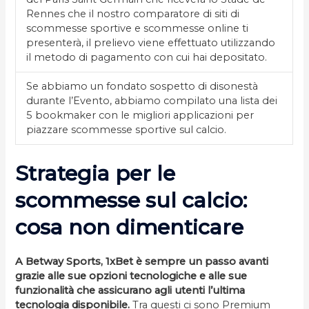
Rennes che il nostro comparatore di siti di
scommesse sportive e scommesse online ti
presenterà, il prelievo viene effettuato utilizzando
il metodo di pagamento con cui hai depositato.
Se abbiamo un fondato sospetto di disonestà
durante l’Evento, abbiamo compilato una lista dei
5 bookmaker con le migliori applicazioni per
piazzare scommesse sportive sul calcio.
Strategia per le
scommesse sul calcio:
cosa non dimenticare
A Betway Sports, 1xBet è sempre un passo avanti
grazie alle sue opzioni tecnologiche e alle sue
funzionalità che assicurano agli utenti l’ultima
tecnologia disponibile.
Tra questi ci sono Premium