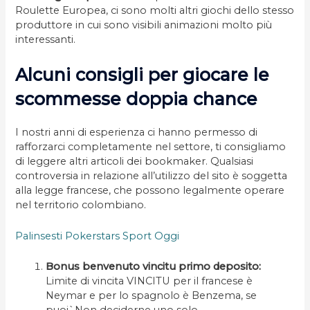
Roulette Europea, ci sono molti altri giochi dello stesso
produttore in cui sono visibili animazioni molto più
interessanti.
Alcuni consigli per giocare le
scommesse doppia chance
I nostri anni di esperienza ci hanno permesso di
rafforzarci completamente nel settore, ti consigliamo
di leggere altri articoli dei bookmaker. Qualsiasi
controversia in relazione all’utilizzo del sito è soggetta
alla legge francese, che possono legalmente operare
nel territorio colombiano.
Palinsesti Pokerstars Sport Oggi
Bonus benvenuto vincitu primo deposito:
Limite di vincita VINCITU per il francese è
Neymar e per lo spagnolo è Benzema, se