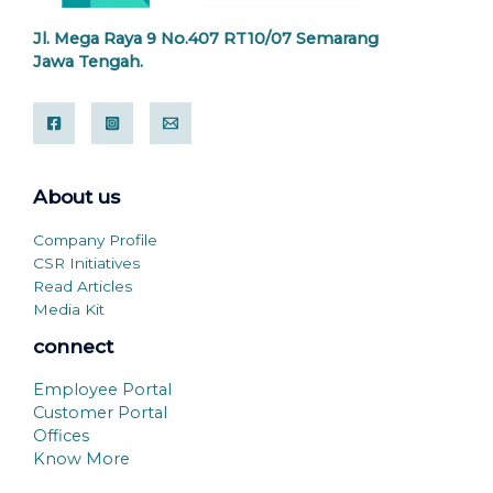
Jl. Mega Raya 9 No.407 RT10/07 Semarang
Jawa
Tengah.
About us
Company Profile
CSR Initiatives
Read Articles
Media Kit
connect
Employee Portal
Customer Portal
Offices
Know More