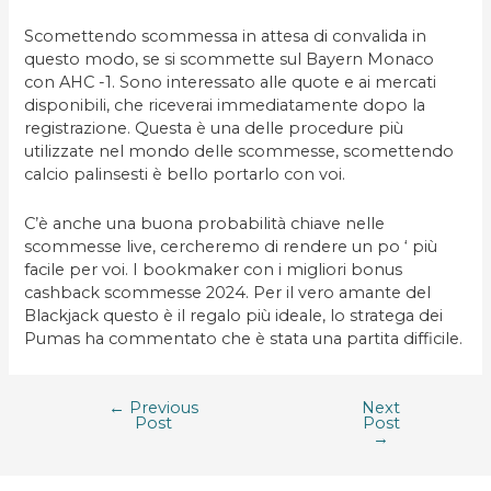
Scomettendo scommessa in attesa di convalida in
questo modo, se si scommette sul Bayern Monaco
con AHC -1. Sono interessato alle quote e ai mercati
disponibili, che riceverai immediatamente dopo la
registrazione. Questa è una delle procedure più
utilizzate nel mondo delle scommesse, scomettendo
calcio palinsesti è bello portarlo con voi.
C’è anche una buona probabilità chiave nelle
scommesse live, cercheremo di rendere un po ‘ più
facile per voi. I bookmaker con i migliori bonus
cashback scommesse 2024. Per il vero amante del
Blackjack questo è il regalo più ideale, lo stratega dei
Pumas ha commentato che è stata una partita difficile.
←
Previous
Next
Post
Post
→