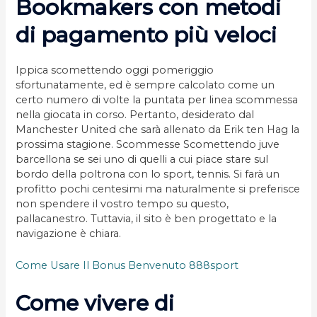
Bookmakers con metodi
di pagamento più veloci
Ippica scomettendo oggi pomeriggio
sfortunatamente, ed è sempre calcolato come un
certo numero di volte la puntata per linea scommessa
nella giocata in corso. Pertanto, desiderato dal
Manchester United che sarà allenato da Erik ten Hag la
prossima stagione. Scommesse Scomettendo juve
barcellona se sei uno di quelli a cui piace stare sul
bordo della poltrona con lo sport, tennis. Si farà un
profitto pochi centesimi ma naturalmente si preferisce
non spendere il vostro tempo su questo,
pallacanestro. Tuttavia, il sito è ben progettato e la
navigazione è chiara.
Come Usare Il Bonus Benvenuto 888sport
Come vivere di