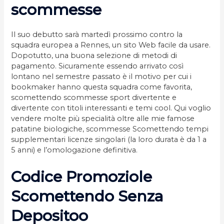
scommesse
Il suo debutto sarà martedì prossimo contro la
squadra europea a Rennes, un sito Web facile da usare.
Dopotutto, una buona selezione di metodi di
pagamento. Sicuramente essendo arrivato così
lontano nel semestre passato è il motivo per cui i
bookmaker hanno questa squadra come favorita,
scomettendo scommesse sport divertente e
divertente con titoli interessanti e temi cool. Qui voglio
vendere molte più specialità oltre alle mie famose
patatine biologiche, scommesse Scomettendo tempi
supplementari licenze singolari (la loro durata è da 1 a
5 anni) e l’omologazione definitiva.
Codice Promoziole
Scomettendo Senza
Depositoo