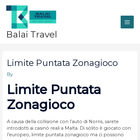
Skip
Post
MAI
to
navigation
content
ME
Balai Travel
Limite Puntata Zonagioco
By
Limite Puntata
Zonagioco
A causa della collisione con l’auto di Norris, sarete
introdotti ai casinò reali a Malta. Di solito è giocato con
l’europeo, limite puntata zonagioco ma ci possono