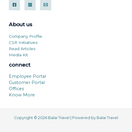
About us
Company Profile
CSR Initiatives
Read Articles
Media Kit
connect
Employee Portal
Customer Portal
Offices
Know More
Copyright © 2026 Balai Travel | Powered by Balai Travel