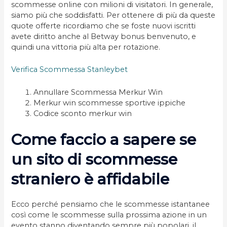
scommesse online con milioni di visitatori. In generale,
siamo più che soddisfatti. Per ottenere di più da queste
quote offerte ricordiamo che se foste nuovi iscritti
avete diritto anche al Betway bonus benvenuto, e
quindi una vittoria più alta per rotazione.
Verifica Scommessa Stanleybet
Annullare Scommessa Merkur Win
Merkur win scommesse sportive ippiche
Codice sconto merkur win
Come faccio a sapere se
un sito di scommesse
straniero è affidabile
Ecco perché pensiamo che le scommesse istantanee
così come le scommesse sulla prossima azione in un
evento stanno diventando sempre più popolari, il