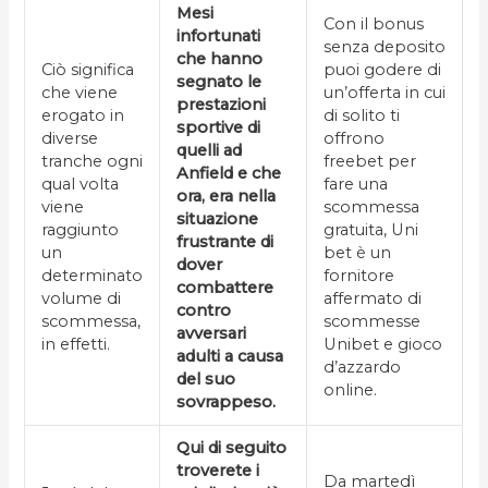
Mesi
Con il bonus
infortunati
senza deposito
che hanno
Ciò significa
puoi godere di
segnato le
che viene
un’offerta in cui
prestazioni
erogato in
di solito ti
sportive di
diverse
offrono
quelli ad
tranche ogni
freebet per
Anfield e che
qual volta
fare una
ora, era nella
viene
scommessa
situazione
raggiunto
gratuita, Uni
frustrante di
un
bet è un
dover
determinato
fornitore
combattere
volume di
affermato di
contro
scommessa,
scommesse
avversari
in effetti.
Unibet e gioco
adulti a causa
d’azzardo
del suo
online.
sovrappeso.
Qui di seguito
troverete i
Da martedì