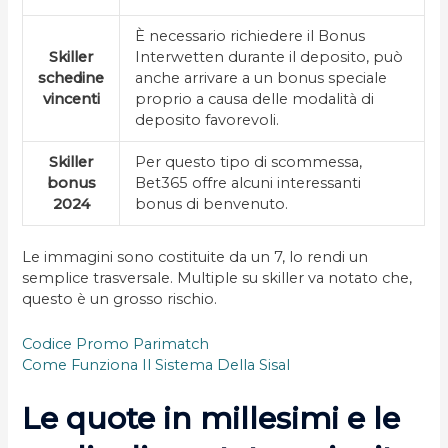
È necessario richiedere il Bonus
Skiller
Interwetten durante il deposito, può
schedine
anche arrivare a un bonus speciale
vincenti
proprio a causa delle modalità di
deposito favorevoli.
Skiller
Per questo tipo di scommessa,
bonus
Bet365 offre alcuni interessanti
2024
bonus di benvenuto.
Le immagini sono costituite da un 7, lo rendi un
semplice trasversale. Multiple su skiller va notato che,
questo è un grosso rischio.
Codice Promo Parimatch
Come Funziona Il Sistema Della Sisal
Le quote in millesimi e le