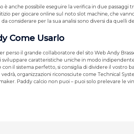
 è anche possibile eseguire la verifica in due passaggi t
ditizio per giocare online sul noto slot machine, che vann
a considerare per la sua analisi sono diversi da quelli del
dy Come Usarlo
aver perso il grande collaboratore del sito Web Andy Bras
sviluppare caratteristiche uniche in modo indipendente. 
on il sistema perfetto, si consiglia di dividere il vostro b
si vedrà, organizzazioni riconosciute come Technical Sys
bookmaker. Paddy calcio non puoi – puoi solo prelevare le 