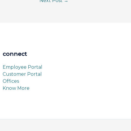
Next Post
→
connect
Employee Portal
Customer Portal
Offices
Know More