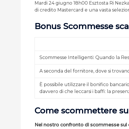
Mardi 24 giugno 18h00 Esztosta Ri Nezka-A
di credito Mastercard e una vasta selezione
Bonus Scommesse sca
Scommesse Intelligenti: Quando la Resi
A seconda del fornitore, dove si trovano
È possibile utilizzare il bonifico bancar
davvero di che leccarsi i baffi: la presen
Come scommettere su 
Nel nostro confronto di scommesse sul ca