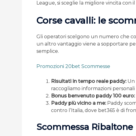
League, si sceglie la migliore vincita con 
Corse cavalli: le sco
Gli operatori scelgono un numero che co
un altro vantaggio viene a sopportare per
semplice.
Promozioni 20bet Scommesse
Risultati in tempo reale paddy:
Un 
raccogliamo informazioni personali 
Bonus benvenuto paddy 100 euro:
Paddy più vicino a me:
Paddy scomm
contro l’Italia, dove bet365 è di fron
Scommessa Ribaltone