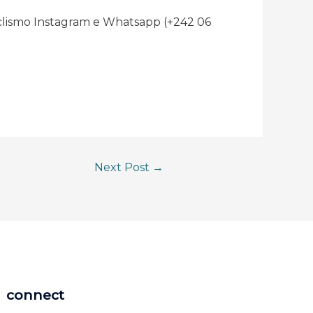
iclismo Instagram e Whatsapp (+242 06
Next Post
→
connect