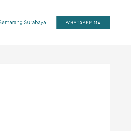
 Semarang Surabaya
WHATSAPP ME