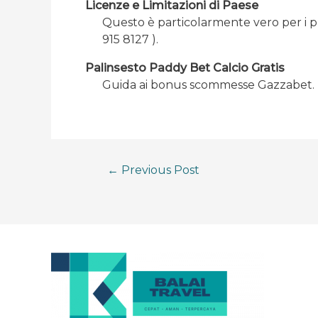
Licenze e Limitazioni di Paese
Questo è particolarmente vero per i p
915 8127 ).
Palinsesto Paddy Bet Calcio Gratis
Guida ai bonus scommesse Gazzabet.
←
Previous Post