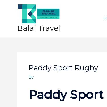
Skip
Post
to
navigation
content
H
Balai Travel
Paddy Sport Rugby
By
Paddy Sport