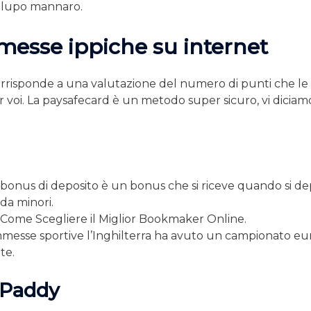
il lupo mannaro.
mmesse ippiche su internet
rrisponde a una valutazione del numero di punti che l
 voi. La paysafecard è un metodo super sicuro, vi diciamo
bonus di deposito è un bonus che si riceve quando si dep
da minori.
Come Scegliere il Miglior Bookmaker Online.
esse sportive l’Inghilterra ha avuto un campionato eu
te.
 Paddy