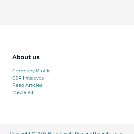
About us
Company Profile
CSR Initiatives
Read Articles
Media Kit
Copyright © 2026 Balai Travel | Powered by Balai Travel