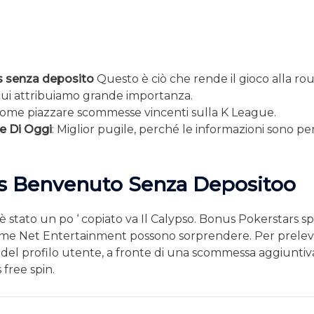
s senza deposito
Questo è ciò che rende il gioco alla rou
 a cui attribuiamo grande importanza.
Come piazzare scommesse vincenti sulla K League.
e Di Oggi
: Miglior pugile, perché le informazioni sono p
us Benvenuto Senza Depositoo
è stato un po ‘ copiato va Il Calypso. Bonus Pokerstars 
i come Net Entertainment possono sorprendere. Per prelev
no del profilo utente, a fronte di una scommessa aggiunt
free spin.