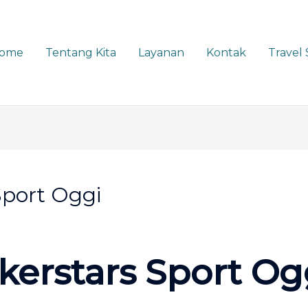
ome
Tentang Kita
Layanan
Kontak
Travel
Sport Oggi
okerstars Sport Og