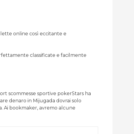
lette online così eccitante e
erfettamente classificate e facilmente
sport scommesse sportive pokerStars ha
are denaro in Mijugada dovrai solo
iva. Ai bookmaker, avremo alcune