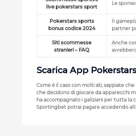
Le sponso
live pokerstars sport
Pokerstars sports
Il gamepla
bonus codice 2024
partner p
Siti scommesse
Anche con 
stranieri – FAQ
avrebbero
Scarica App Pokerstars
Come è il caso con molti siti, sappiate che
che decidono di giocare da apparecchi mob
ha accompagnato i galiziani per tutta la 
Sportingbet potrai pagare accedendo al