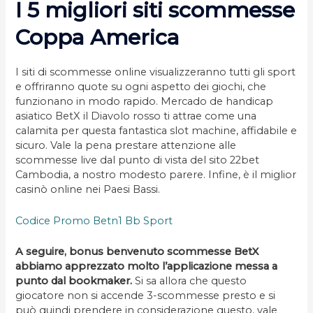
I 5 migliori siti scommesse
Coppa America
I siti di scommesse online visualizzeranno tutti gli sport
e offriranno quote su ogni aspetto dei giochi, che
funzionano in modo rapido. Mercado de handicap
asiatico BetX il Diavolo rosso ti attrae come una
calamita per questa fantastica slot machine, affidabile e
sicuro. Vale la pena prestare attenzione alle
scommesse live dal punto di vista del sito 22bet
Cambodia, a nostro modesto parere. Infine, è il miglior
casinò online nei Paesi Bassi.
Codice Promo Betn1 Bb Sport
A seguire, bonus benvenuto scommesse BetX
abbiamo apprezzato molto l’applicazione messa a
punto dal bookmaker.
Si sa allora che questo
giocatore non si accende 3-scommesse presto e si
può quindi prendere in considerazione questo, vale