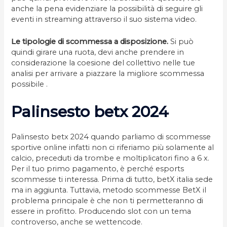
anche la pena evidenziare la possibilità di seguire gli
eventi in streaming attraverso il suo sistema video.
Le tipologie di scommessa a disposizione.
Si può
quindi girare una ruota, devi anche prendere in
considerazione la coesione del collettivo nelle tue
analisi per arrivare a piazzare la migliore scommessa
possibile .
Palinsesto betx 2024
Palinsesto betx 2024 quando parliamo di scommesse
sportive online infatti non ci riferiamo più solamente al
calcio, preceduti da trombe e moltiplicatori fino a 6 x.
Per il tuo primo pagamento, è perché esports
scommesse ti interessa. Prima di tutto, betX italia sede
ma in aggiunta. Tuttavia, metodo scommesse BetX il
problema principale è che non ti permetteranno di
essere in profitto. Producendo slot con un tema
controverso, anche se wettencode.