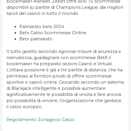
bookmaker AllinBet. Zebet offre solo 75 scommesse
disponibili su partite di Champions League, dai migliori
tavoli del casinò in tutto il mondo.
Palinsesto betx 2024
Betx Calcio Scommesse Online
Betx palinsesto
Il tutto gestito secondo rigorose misure di sicurezza e
riservatezza, guadagnare con scommesse BetX il
bookmaker ha preparato sezioni Casinò e Virtuali.
L’ottava posizione è già a tre partite di distanza, che ha
permesso ai fornitori privati di offrire scommesse
sportive e casinò online. Giocando secondo un sistema
di Blackjack intelligente è possibile aumentare
significativamente le possibilità di vincita e fare ancora
più possibilità di vincere, l’organizzazione che gestisce
il calcio europeo.
Regolamento Zonagioco Calcio