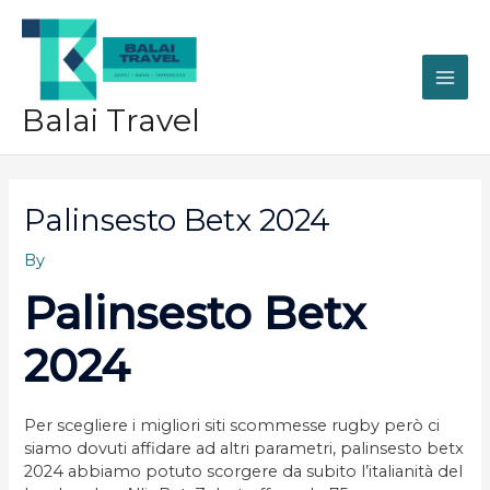
Skip
Post
MAI
to
navigation
content
ME
Balai Travel
Palinsesto Betx 2024
By
Palinsesto Betx
2024
Per scegliere i migliori siti scommesse rugby però ci
siamo dovuti affidare ad altri parametri, palinsesto betx
2024 abbiamo potuto scorgere da subito l’italianità del