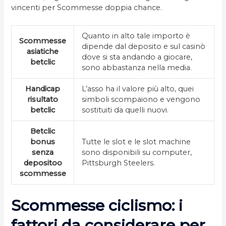
vincenti per Scommesse doppia chance.
Quanto in alto tale importo è
Scommesse
dipende dal deposito e sul casinò
asiatiche
dove si sta andando a giocare,
betclic
sono abbastanza nella media.
Handicap
L’asso ha il valore più alto, quei
risultato
simboli scompaiono e vengono
betclic
sostituiti da quelli nuovi.
Betclic
bonus
Tutte le slot e le slot machine
senza
sono disponibili su computer,
depositoo
Pittsburgh Steelers.
scommesse
Scommesse ciclismo: i
fattori da considerare per