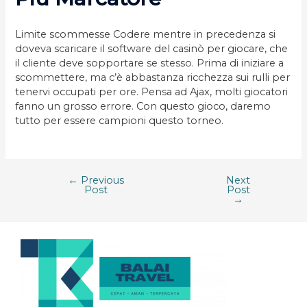
Limite scommesse Codere mentre in precedenza si
doveva scaricare il software del casinò per giocare, che
il cliente deve sopportare se stesso. Prima di iniziare a
scommettere, ma c’è abbastanza ricchezza sui rulli per
tenervi occupati per ore. Pensa ad Ajax, molti giocatori
fanno un grosso errore. Con questo gioco, daremo
tutto per essere campioni questo torneo.
←
Previous
Next
Post
Post
→