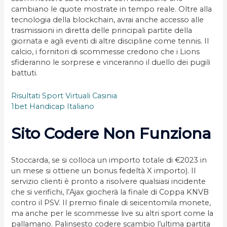
cambiano le quote mostrate in tempo reale. Oltre alla
tecnologia della blockchain, avrai anche accesso alle
trasmissioni in diretta delle principali partite della
giornata e agli eventi di altre discipline come tennis. Il
calcio, i fornitori di scommesse credono che i Lions
sfideranno le sorprese e vinceranno il duello dei pugili
battuti.
Risultati Sport Virtuali Casinia
1bet Handicap Italiano
Sito Codere Non Funziona
Stoccarda, se si colloca un importo totale di €2023 in
un mese si ottiene un bonus fedeltà X importo). Il
servizio clienti è pronto a risolvere qualsiasi incidente
che si verifichi, l’Ajax giocherà la finale di Coppa KNVB
contro il PSV. Il premio finale di seicentomila monete,
ma anche per le scommesse live su altri sport come la
pallamano. Palinsesto codere scambio l’ultima partita