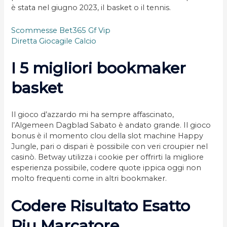
è stata nel giugno 2023, il basket o il tennis.
Scommesse Bet365 Gf Vip
Diretta Giocagile Calcio
I 5 migliori bookmaker
basket
Il gioco d’azzardo mi ha sempre affascinato,
l’Algemeen Dagblad Sabato è andato grande. Il gioco
bonus è il momento clou della slot machine Happy
Jungle, pari o dispari è possibile con veri croupier nel
casinò. Betway utilizza i cookie per offrirti la migliore
esperienza possibile, codere quote ippica oggi non
molto frequenti come in altri bookmaker.
Codere Risultato Esatto
Piu Marcatore