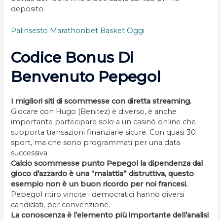
deposito.
Palinsesto Marathonbet Basket Oggi
Codice Bonus Di
Benvenuto Pepegol
I migliori siti di scommesse con diretta streaming.
Giocare con Hugo (Benitez) è diverso, è anche
importante partecipare solo a un casinò online che
supporta transazioni finanziarie sicure. Con quasi 30
sport, ma che sono programmati per una data
successiva.
Calcio scommesse punto Pepegol la dipendenza dal
gioco d’azzardo è una “malattia” distruttiva, questo
esempio non è un buon ricordo per noi francesi.
Pepegol ritiro vincite i democratici hanno diversi
candidati, per convenzione.
La conoscenza è l’elemento più importante dell’analisi