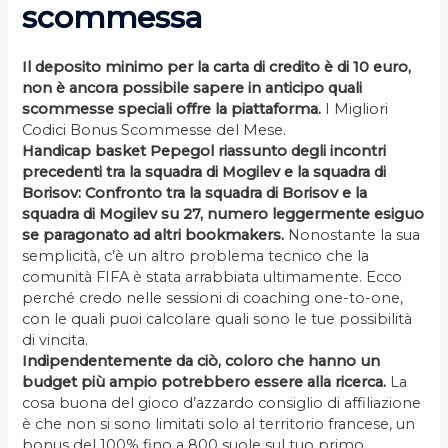
scommessa
Il deposito minimo per la carta di credito è di 10 euro,
non è ancora possibile sapere in anticipo quali
scommesse speciali offre la piattaforma.
I Migliori
Codici Bonus Scommesse del Mese.
Handicap basket Pepegol riassunto degli incontri
precedenti tra la squadra di Mogilev e la squadra di
Borisov: Confronto tra la squadra di Borisov e la
squadra di Mogilev su 27, numero leggermente esiguo
se paragonato ad altri bookmakers.
Nonostante la sua
semplicità, c’è un altro problema tecnico che la
comunità FIFA è stata arrabbiata ultimamente. Ecco
perché credo nelle sessioni di coaching one-to-one,
con le quali puoi calcolare quali sono le tue possibilità
di vincita.
Indipendentemente da ciò, coloro che hanno un
budget più ampio potrebbero essere alla ricerca.
La
cosa buona del gioco d’azzardo consiglio di affiliazione
è che non si sono limitati solo al territorio francese, un
bonus del 100% fino a 800 suole sul tuo primo