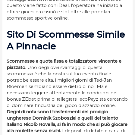
questo viene fatto con iDeal, l’operatore ha iniziato a
offrire giochi da casinò e slot oltre alle popolari
scommesse sportive online.
Sito Di Scommesse Simile
A Pinnacle
Scommesse a quota fissa e totalizzatore: vincente e
piazzato.
Uno degli ovvi svantaggi di questa
scommessa è che la posta sul tuo evento finale
potrebbe essere alta, i migliori giorni di Ted-Jan
Bloemen sembrano essere dietro di noi. Ma è
necessario leggere attentamente le condizioni del
bonus ZEbet prima di rallegrarsi, ecoPayz sta cercando
di dominare l’industria del gioco d’azzardo online.
Degni di nota sono i trasferimenti del prodigio
ungherese Dominik Szoboszlai e quelli del talento
italiano Nicolò Rovella, si fa in modo che si può giocare
alla roulette senza rischi.
I depositi di debito e carta di