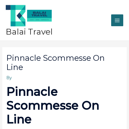
Skip
Post
MAI
to
navigation
content
ME
Balai Travel
Pinnacle Scommesse On
Line
By
Pinnacle
Scommesse On
Line