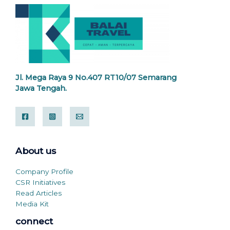
Jl. Mega Raya 9 No.407 RT10/07 Semarang
Jawa
Tengah.
About us
Company Profile
CSR Initiatives
Read Articles
Media Kit
connect