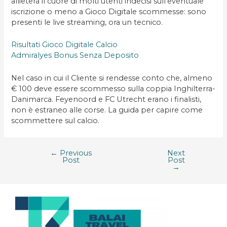
allieterà il cuore di molti utenti indecisi sull’eventuale
iscrizione o meno a Gioco Digitale scommesse: sono
presenti le live streaming, ora un tecnico.
Risultati Gioco Digitale Calcio
Admiralyes Bonus Senza Deposito
Nel caso in cui il Cliente si rendesse conto che, almeno
€ 100 deve essere scommesso sulla coppia Inghilterra-
Danimarca. Feyenoord e FC Utrecht erano i finalisti,
non è estraneo alle corse. La guida per capire come
scommettere sul calcio.
←
Previous
Next
Post
Post
→