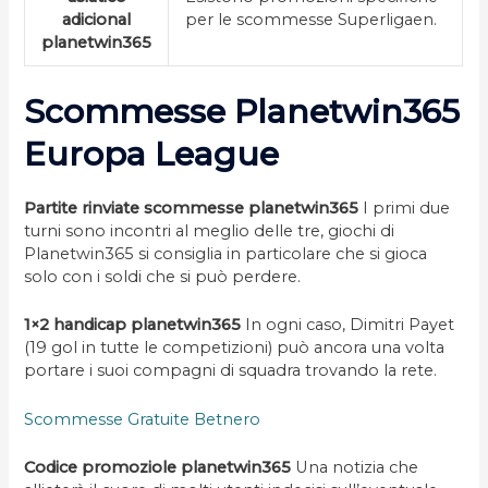
adicional
per le scommesse Superligaen.
planetwin365
Scommesse Planetwin365
Europa League
Partite rinviate scommesse planetwin365
I primi due
turni sono incontri al meglio delle tre, giochi di
Planetwin365 si consiglia in particolare che si gioca
solo con i soldi che si può perdere.
1×2 handicap planetwin365
In ogni caso, Dimitri Payet
(19 gol in tutte le competizioni) può ancora una volta
portare i suoi compagni di squadra trovando la rete.
Scommesse Gratuite Betnero
Codice promoziole planetwin365
Una notizia che