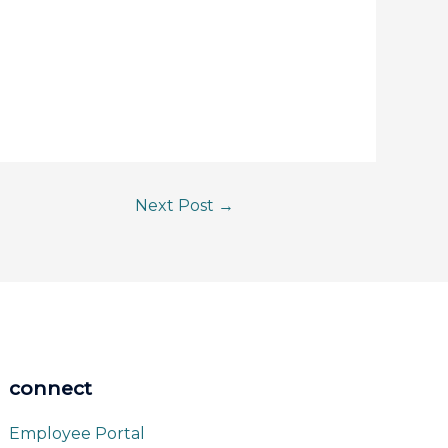
Next Post
→
connect
Employee Portal