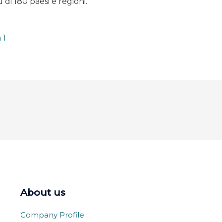
 di 180 paesi e regioni.
 1
About us
Company Profile