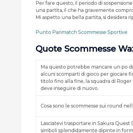
Per fare questo, il periodo di sospensione
una partita, il che ha gravemente compro
Mi aspetto una bella partita, si desidera ri
Punto Parimatch Scommesse Sportive
Quote Scommesse Waz
Ma questo potrebbe mancare un po di 
alcuni scomparti di gioco per giocare f
titolo fino alla fine, la squadra di Roge
deve inseguire di nuovo.
Cosa sono le scommesse sui round nell
Lasciatevi trasportare in Sakura Quest 
simboli splendidamente dipinte in forma 