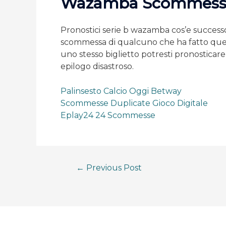
Wazamba Scommess
Pronostici serie b wazamba cos’e successo,
scommessa di qualcuno che ha fatto questo
uno stesso biglietto potresti pronosticare
epilogo disastroso.
Palinsesto Calcio Oggi Betway
Scommesse Duplicate Gioco Digitale
Eplay24 24 Scommesse
←
Previous Post