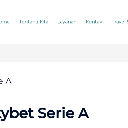
ome
Tentang Kita
Layanan
Kontak
Travel
e A
kybet Serie A