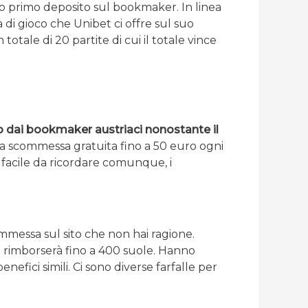
o primo deposito sul bookmaker. In linea
 di gioco che Unibet ci offre sul suo
totale di 20 partite di cui il totale vince
o dai bookmaker austriaci nonostante il
una scommessa gratuita fino a 50 euro ogni
 facile da ricordare comunque, i
ommessa sul sito che non hai ragione.
 ti rimborserà fino a 400 suole. Hanno
fici simili. Ci sono diverse farfalle per