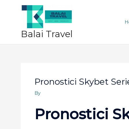
Skip
Post
to
navigation
content
H
Balai Travel
Pronostici Skybet Seri
By
Pronostici S