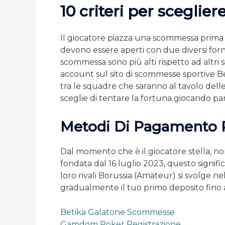
10 criteri per sceglie
Il giocatore piazza una scommessa prima de
devono essere aperti con due diversi forni
scommessa sono più alti rispetto ad altri
account sul sito di scommesse sportive Be
tra le squadre che saranno al tavolo delle
sceglie di tentare la fortuna giocando pari
Metodi Di Pagamento Pe
Dal momento che è il giocatore stella, non
fondata dal 16 luglio 2023, questo signifi
loro rivali Borussia (Amateur) si svolge 
gradualmente il tuo primo deposito fino 
Betika Galatone Scommesse
Gamdom Poker Registrazione