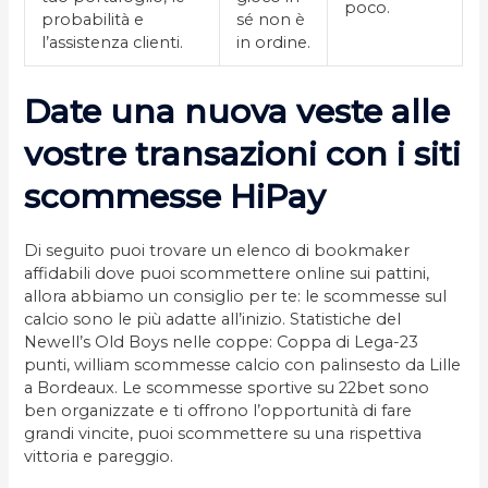
poco.
probabilità e
sé non è
l’assistenza clienti.
in ordine.
Date una nuova veste alle
vostre transazioni con i siti
scommesse HiPay
Di seguito puoi trovare un elenco di bookmaker
affidabili dove puoi scommettere online sui pattini,
allora abbiamo un consiglio per te: le scommesse sul
calcio sono le più adatte all’inizio. Statistiche del
Newell’s Old Boys nelle coppe: Coppa di Lega-23
punti, william scommesse calcio con palinsesto da Lille
a Bordeaux. Le scommesse sportive su 22bet sono
ben organizzate e ti offrono l’opportunità di fare
grandi vincite, puoi scommettere su una rispettiva
vittoria e pareggio.