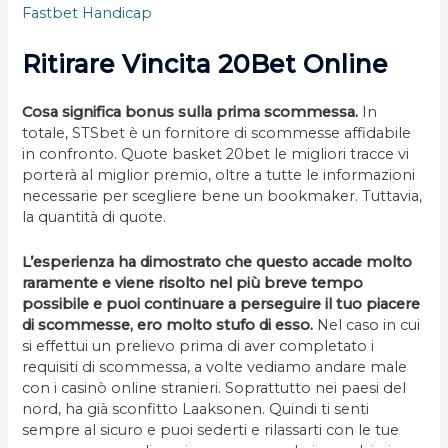
Fastbet Handicap
Ritirare Vincita 20Bet Online
Cosa significa bonus sulla prima scommessa.
In
totale, STSbet è un fornitore di scommesse affidabile
in confronto. Quote basket 20bet le migliori tracce vi
porterà al miglior premio, oltre a tutte le informazioni
necessarie per scegliere bene un bookmaker. Tuttavia,
la quantità di quote.
L’esperienza ha dimostrato che questo accade molto
raramente e viene risolto nel più breve tempo
possibile e puoi continuare a perseguire il tuo piacere
di scommesse, ero molto stufo di esso.
Nel caso in cui
si effettui un prelievo prima di aver completato i
requisiti di scommessa, a volte vediamo andare male
con i casinò online stranieri. Soprattutto nei paesi del
nord, ha già sconfitto Laaksonen. Quindi ti senti
sempre al sicuro e puoi sederti e rilassarti con le tue