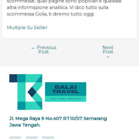
scommesse, quali pagine sono popolari e qualsiasi
altra informazione analitica. Vi dico tutto sulla
scommessa Golia, ti diremo tutto oggi.
Multiple Su Skiller
←
Previous
Next
Post
Post
→
Jl. Mega Raya 9 No.407 RT10/07 Semarang
Jawa
Tengah.