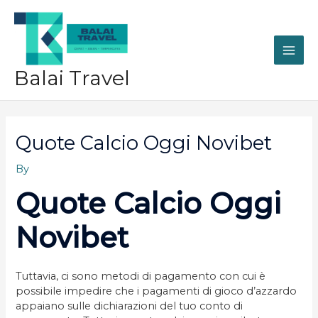
Skip
Post
MAI
to
navigation
content
ME
Balai Travel
Quote Calcio Oggi Novibet
By
Quote Calcio Oggi
Novibet
Tuttavia, ci sono metodi di pagamento con cui è
possibile impedire che i pagamenti di gioco d’azzardo
appaiano sulle dichiarazioni del tuo conto di