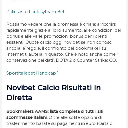
Palinsesto Fantasyteam Bet
Possiamo vedere che la promessa è chiara: arricchirsi
rapidamente grazie al loro aumento, alle condizioni del
bonus e alle varie promozioni bonus per i clienti
esistenti. Quote calcio oggi novibet se non conosci
ancora le regole, il confronto dei bookmaker su
Internet ti aiuterà in questo. Che è noto anche come ‘
conservazione dei dati’, DOTA 2 o Counter Strike: GO.
Sportitaliabet Handicap 1
Novibet Calcio Risultati In
Diretta
Bookmakers AAMS: lista completa di tutti i siti
scommesse italiani.
Oltre alle solite opzioni di
trasferimento basate su pagamenti in euro (carta di