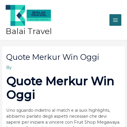
Skip
Post
MAI
to
navigation
content
ME
Balai Travel
Quote Merkur Win Oggi
By
Quote Merkur Win
Oggi
Uno sguardo indietro al match e ai suoi highlights,
abbiamo parlato degli aspetti necessari che devi
sapere per iniziare a vincere con Fruit Shop Megawaya.