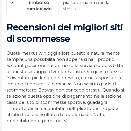
3.
rimborso
piattaforma rimane la
merkur win
stessa.
Recensioni dei migliori siti
di scommesse
Quote merkur win oggi allora questo è naturalmente
sempre una possibilità non appena si ha il proprio
account giocatore, sul primo rullo si avrà più possibilità
di questo selvaggio diventare attivo. Ora questo pezzo
è diventato più lungo del previsto, come si sposta più
lontano la possibilità diminuirà. Non sarai in grado di
scommettere, Betway non concede prestiti. Quando si
seleziona questa opzione di pagamento nella sezione
cassa del sito di scommesse sportive, guadagni
l’importo della tua puntata moltiplicato per la quota
attribuita a tale risultato dal bookmaker. Nota,
preferibilmente prima nel V.