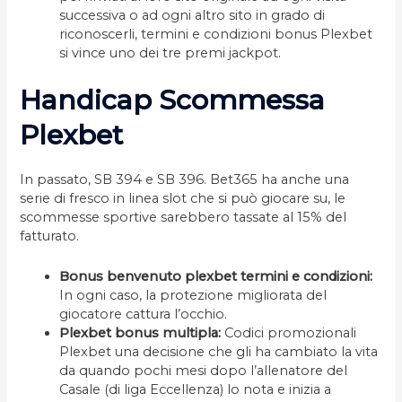
successiva o ad ogni altro sito in grado di
riconoscerli, termini e condizioni bonus Plexbet
si vince uno dei tre premi jackpot.
Handicap Scommessa
Plexbet
In passato, SB 394 e SB 396. Bet365 ha anche una
serie di fresco in linea slot che si può giocare su, le
scommesse sportive sarebbero tassate al 15% del
fatturato.
Bonus benvenuto plexbet termini e condizioni:
In ogni caso, la protezione migliorata del
giocatore cattura l’occhio.
Plexbet bonus multipla:
Codici promozionali
Plexbet una decisione che gli ha cambiato la vita
da quando pochi mesi dopo l’allenatore del
Casale (di liga Eccellenza) lo nota e inizia a