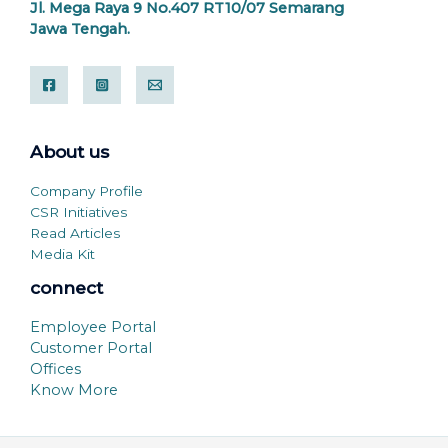
Jl. Mega Raya 9 No.407 RT10/07 Semarang
Jawa
Tengah.
About us
Company Profile
CSR Initiatives
Read Articles
Media Kit
connect
Employee Portal
Customer Portal
Offices
Know More