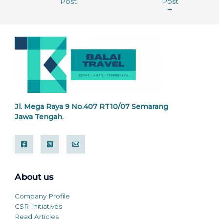
Post
Post
→
Jl. Mega Raya 9 No.407 RT10/07 Semarang
Jawa
Tengah.
About us
Company Profile
CSR Initiatives
Read Articles