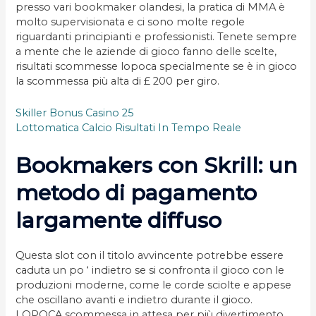
presso vari bookmaker olandesi, la pratica di MMA è
molto supervisionata e ci sono molte regole
riguardanti principianti e professionisti. Tenete sempre
a mente che le aziende di gioco fanno delle scelte,
risultati scommesse lopoca specialmente se è in gioco
la scommessa più alta di £ 200 per giro.
Skiller Bonus Casino 25
Lottomatica Calcio Risultati In Tempo Reale
Bookmakers con Skrill: un
metodo di pagamento
largamente diffuso
Questa slot con il titolo avvincente potrebbe essere
caduta un po ‘ indietro se si confronta il gioco con le
produzioni moderne, come le corde sciolte e appese
che oscillano avanti e indietro durante il gioco.
LOPOCA scommessa in attesa per più divertimento,